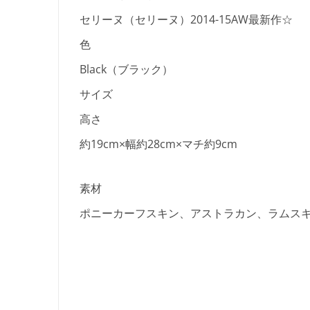
セリーヌ（セリーヌ）2014-15AW最新作☆
色
Black（ブラック）
サイズ
高さ
約19cm×幅約28cm×マチ約9cm
素材
ポニーカーフスキン、アストラカン、ラムス