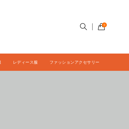
0
服
レディース服
ファッションアクセサリー