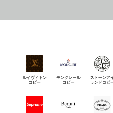
ルイヴィトン
モンクレール
ストーンア
コピー
コピー
ランドコピ