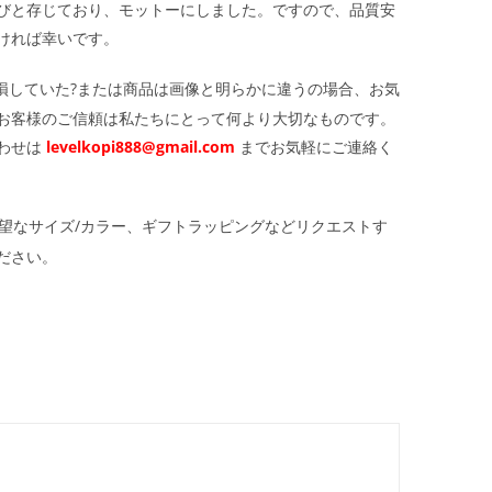
びと存じており、モットーにしました。ですので、品質安
ければ幸いです。
損していた?または商品は画像と明らかに違うの場合、お気
お客様のご信頼は私たちにとって何より大切なものです。
わせは
levelkopi888@gmail.com
までお気軽にご連絡く
望なサイズ/カラー、ギフトラッピングなどリクエストす
ださい。