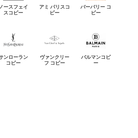
ノースフェイ
アミ パリスコ
バーバリー コ
ミュウ
スコピー
ピー
ピー
コ
サンローラン
ヴァンクリー
バルマンコピ
ジラー
コピー
フ コピー
ー
ルゴ