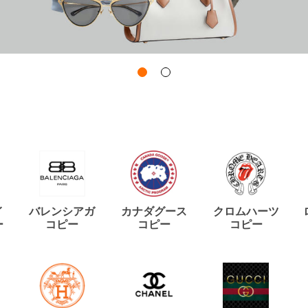
イ
バレンシアガ
カナダグース
クロムハーツ
ー
コピー
コピー
コピー