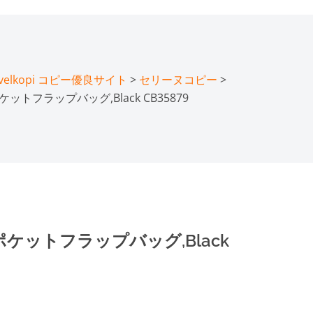
lkopi コピー優良サイト
>
セリーヌコピー
>
ットフラップバッグ,Black CB35879
ポケットフラップバッグ,Black