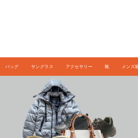
バッグ
サングラス
アクセサリー
靴
メンズ