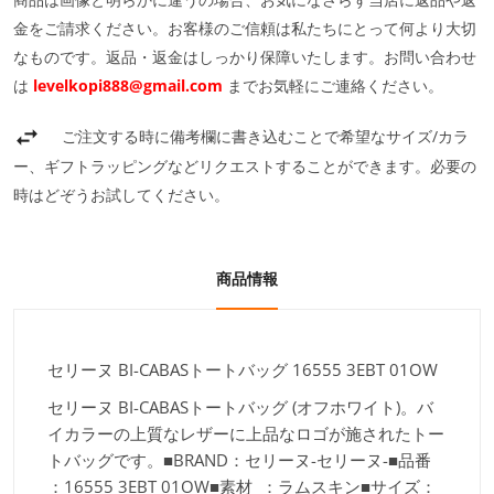
金をご請求ください。お客様のご信頼は私たちにとって何より大切
なものです。返品・返金はしっかり保障いたします。お問い合わせ
は
levelkopi888@gmail.com
までお気軽にご連絡ください。
ご注文する時に備考欄に書き込むことで希望なサイズ/カラ
ー、ギフトラッピングなどリクエストすることができます。必要の
時はどぞうお試してください。
商品情報
セリーヌ BI-CABASトートバッグ 16555 3EBT 01OW
セリーヌ BI-CABASトートバッグ (オフホワイト)。バ
イカラーの上質なレザーに上品なロゴが施されたトー
トバッグです。■BRAND：セリーヌ-セリーヌ-■品番
：16555 3EBT 01OW■素材 ：ラムスキン■サイズ：