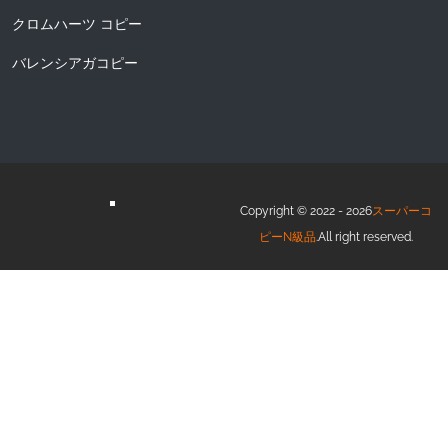
クロムハーツ コピー
バレンシアガコピー
Copyright © 2022 - 2026
スーパーコ
ピーN級品
.All right reserved.