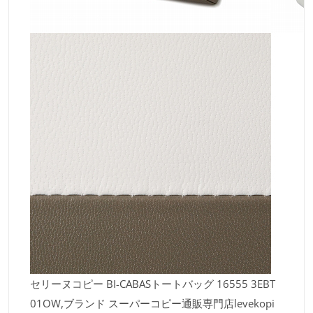
セリーヌコピー BI-CABASトートバッグ 16555 3EBT
01OW,ブランド スーパーコピー通販専門店levekopi