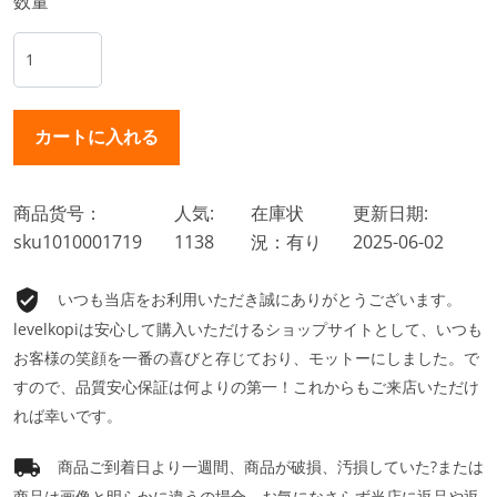
数量
商品货号：
人気:
在庫状
更新日期:
sku1010001719
1138
況：有り
2025-06-02
いつも当店をお利用いただき誠にありがとうございます。
levelkopiは安心して購入いただけるショップサイトとして、いつも
お客様の笑顔を一番の喜びと存じており、モットーにしました。で
すので、品質安心保証は何よりの第一！これからもご来店いただけ
れば幸いです。
商品ご到着日より一週間、商品が破損、汚損していた?または
商品は画像と明らかに違うの場合、お気になさらず当店に返品や返