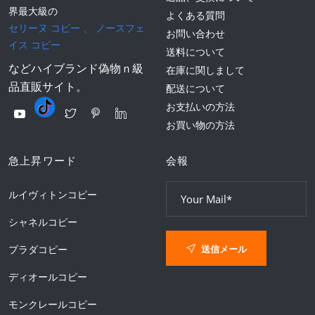
界最大級の
よくある質問
セリーヌ コピー
、
ノースフェ
お問い合わせ
イス コピー
送料について
などハイブランド偽物ｎ級
在庫に関しまして
品直販サイト。
配送について
お支払いの方法
お買い物の方法
急上昇ワード
会報
ルイヴィトンコピー
シャネルコピー
送信メール
プラダコピー
ディオールコピー
モンクレールコピー