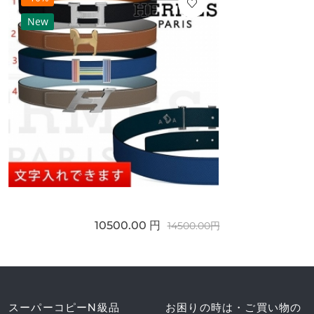
New
10500.00 円
14500.00円
スーパーコピーN級品
お困りの時は・ご買い物の