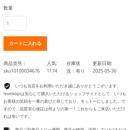
数量
商品货号：
人気:
在庫状
更新日期:
sku10100034676
1174
況：有り
2025-05-30
いつも当店をお利用いただき誠にありがとうございます。
levelkopiは安心して購入いただけるショップサイトとして、いつも
お客様の笑顔を一番の喜びと存じており、モットーにしました。で
すので、品質安心保証は何よりの第一！これからもご来店いただけ
れば幸いです。
商品ご到着日より一週間、商品が破損、汚損していた?または