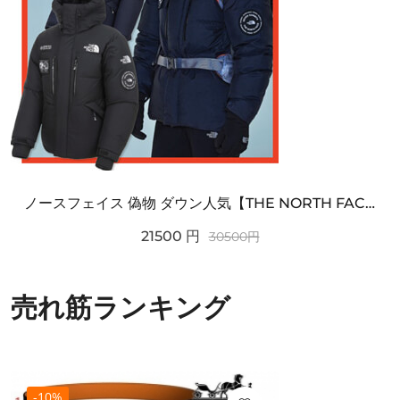
ノースフェイス 偽物 ダウン人気【THE NORTH FACE】M'S 7 SUMMIT HIM...
21500
円
30500
円
売れ筋ランキング
-10%