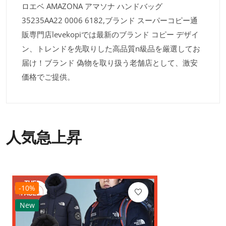
ロエベ AMAZONA アマソナ ハンドバッグ
35235AA22 0006 6182,ブランド スーパーコピー通
販専門店levekopiでは最新のブランド コピー デザイ
ン、トレンドを先取りした高品質n級品を厳選してお
届け！ブランド 偽物を取り扱う老舗店として、激安
価格でご提供。
人気急上昇
-10%
New