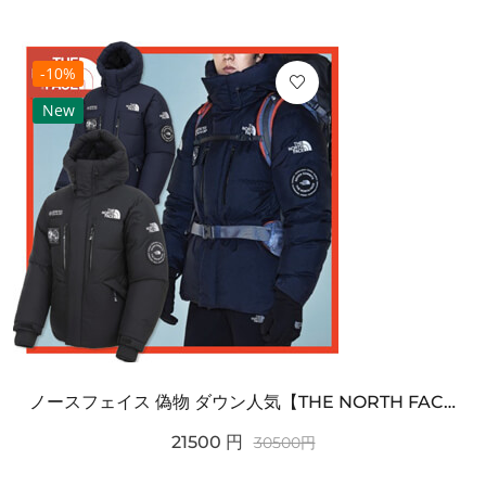
-10%
New
ノースフェイス 偽物 ダウン人気【THE NORTH FACE】M'S 7 SUMMIT HIM...
21500
円
30500
円