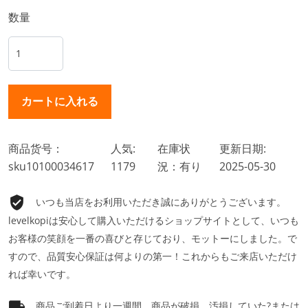
数量
商品货号：
人気:
在庫状
更新日期:
sku10100034617
1179
況：有り
2025-05-30
いつも当店をお利用いただき誠にありがとうございます。
levelkopiは安心して購入いただけるショップサイトとして、いつも
お客様の笑顔を一番の喜びと存じており、モットーにしました。で
すので、品質安心保証は何よりの第一！これからもご来店いただけ
れば幸いです。
商品ご到着日より一週間、商品が破損、汚損していた?または