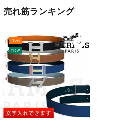
売れ筋ランキング
-10%
New