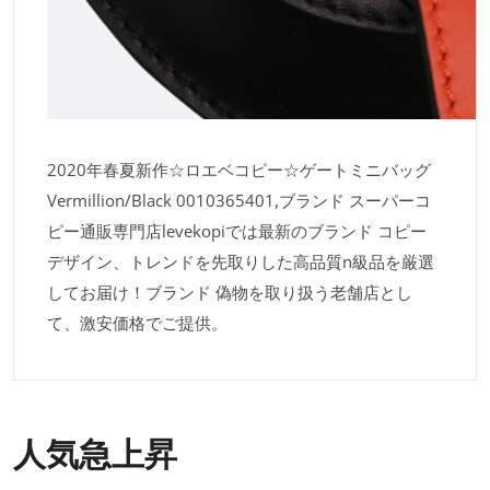
2020年春夏新作☆ロエベコピー☆ゲートミニバッグ
Vermillion/Black 0010365401,ブランド スーパーコ
ピー通販専門店levekopiでは最新のブランド コピー
デザイン、トレンドを先取りした高品質n級品を厳選
してお届け！ブランド 偽物を取り扱う老舗店とし
て、激安価格でご提供。
人気急上昇