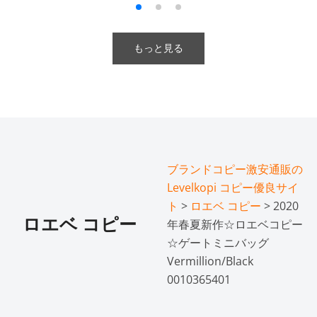
もっと見る
ブランドコピー激安通販の
Levelkopi コピー優良サイ
ト
>
ロエベ コピー
> 2020
ロエベ コピー
年春夏新作☆ロエベコピー
☆ゲートミニバッグ
Vermillion/Black
0010365401