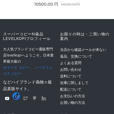
10500.00 円
14500.00円
スーパーコピーN級品
お困りの時は・ご買い物の
LEVELKOPIプロフィール
案内
大人気ブランドコピー通販専門
当店から確認メールが来ない
店levelkopiへようこそ。日本業
返品、交換について
界最大級の
よくある質問
セリーヌ コピー
、
ノースフェ
お問い合わせ
イス コピー
送料について
などハイブランド偽物ｎ級
在庫に関しまして
品直販サイト。
配送について
お支払いの方法
お買い物の方法