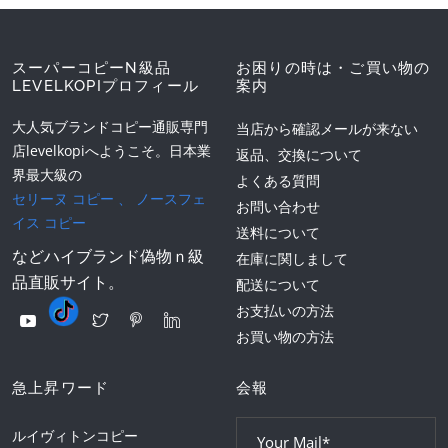
スーパーコピーN級品
お困りの時は・ご買い物の
LEVELKOPIプロフィール
案内
大人気ブランドコピー通販専門
当店から確認メールが来ない
店levelkopiへようこそ。日本業
返品、交換について
界最大級の
よくある質問
セリーヌ コピー
、
ノースフェ
お問い合わせ
イス コピー
送料について
などハイブランド偽物ｎ級
在庫に関しまして
品直販サイト。
配送について
お支払いの方法
お買い物の方法
急上昇ワード
会報
ルイヴィトンコピー