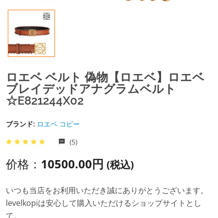
ロエベ ベルト 偽物【ロエベ】ロエベ
ブレイデッドアナグラムベルト
☆E821244X02
ブランド:
ロエベ コピー
(5)
价格：
10500.00円
(税込)
いつも当店をお利用いただき誠にありがとうございます。
levelkopiは安心して購入いただけるショップサイトとし
て。