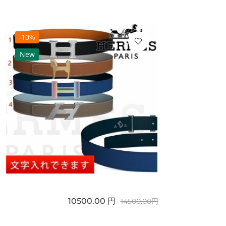
-10%
New
10500.00 円
14500.00円