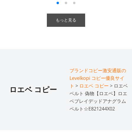
もっと見る
ブランドコピー激安通販の
Levelkopi コピー優良サイ
ト
>
ロエベ コピー
> ロエベ
ロエベ コピー
ベルト 偽物【ロエベ】ロエ
ベブレイデッドアナグラム
ベルト☆E821244X02