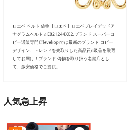
ロエベ ベルト 偽物【ロエベ】ロエベブレイデッドア
ナグラムベルト☆E821244X02,ブランド スーパーコ
ピー通販専門店levekopiでは最新のブランド コピー
デザイン、トレンドを先取りした高品質n級品を厳選
してお届け！ブランド 偽物を取り扱う老舗店とし
て、激安価格でご提供。
人気急上昇