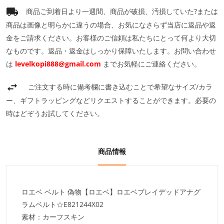
商品ご到着日より一週間、商品が破損、汚損していた?または
商品は画像と明らかに違うの場合、お気になさらず当店に返品や返
金をご請求ください。お客様のご信頼は私たちにとって何より大切
なものです。返品・返金はしっかり保障いたします。お問い合わせ
は
levelkopi888@gmail.com
までお気軽にご連絡ください。
ご注文する時に備考欄に書き込むことで希望なサイズ/カラ
ー、ギフトラッピングなどリクエストすることができます。必要の
時はどぞうお試してください。
商品情報
ロエベ ベルト 偽物【ロエベ】ロエベブレイデッドアナグ
ラムベルト☆E821244X02
素材：カーフスキン