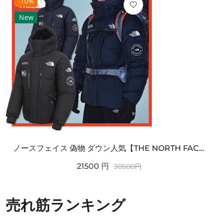
-10%
New
ノースフェイス 偽物 ダウン人気【THE NORTH FACE】M'S 7 SUMMIT HIM...
21500
円
30500
円
売れ筋ランキング