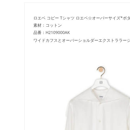
ロエベ コピー Tシャツ ロエベ☆オーバーサイズ*ボ
素材：コットン
品番：H2109000AK
ワイドカフスとオーバーショルダーエクストララー