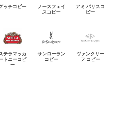
ディー
グッチコピー
ノースフェイ
アミ パリスコ
アード
スコピー
ピー
ステラマッカ
サンローラン
ヴァンクリー
リモワ
ートニーコピ
コピー
フ コピー
ー