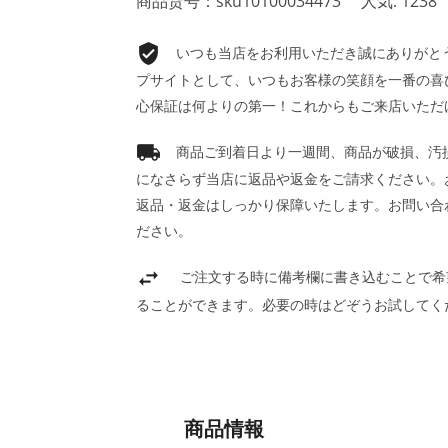
商品货号：sku10100034473
人気: 1238
いつも当店をお利用いただき誠にありがとうご
プサイトとして、いつもお客様の笑顔を一番の喜
心保証は何よりの第一！これからもご来店いただ
商品ご到着日より一週間、商品が破損、汚
になさらず当店に返品や返金をご請求ください。
返品・返金はしっかり保障いたします。お問い合
ださい。
ご注文する時に備考欄に書き込むことで希
ることができます。必要の時はどぞうお試してく
商品情報