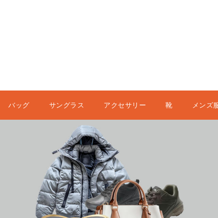
バッグ
サングラス
アクセサリー
靴
メンズ