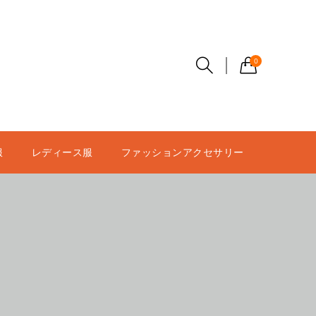
0
服
レディース服
ファッションアクセサリー