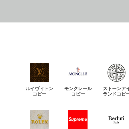
ルイヴィトン
モンクレール
ストーンア
コピー
コピー
ランドコピ