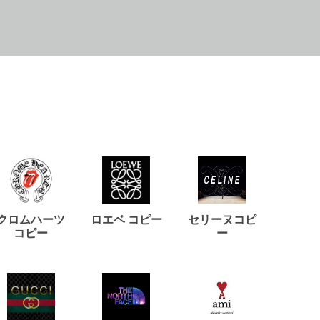
クロムハーツ
ロエベ コピー
セリーヌコピ
バルマ
コピー
ー