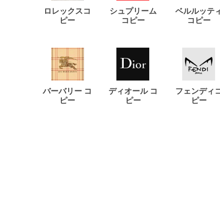
ロレックスコ
シュプリーム
ベルルッテ
ピー
コピー
コピー
バーバリー コ
ディオール コ
フェンディ
ピー
ピー
ピー