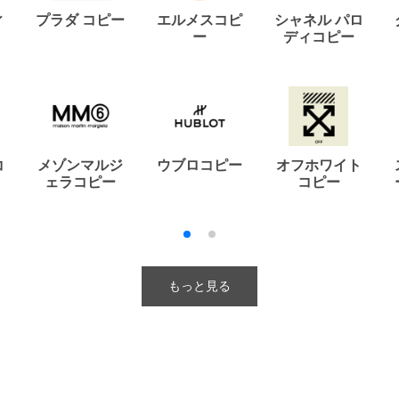
ィ
プラダ コピー
エルメスコピ
シャネル パロ
ー
ディコピー
コ
メゾンマルジ
ウブロコピー
オフホワイト
ェラコピー
コピー
もっと見る