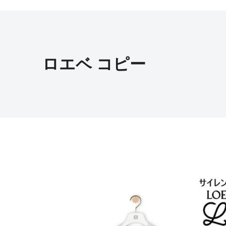
ロエベ コピー