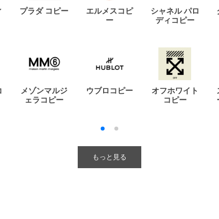
ィ
プラダ コピー
エルメスコピ
シャネル パロ
ー
ディコピー
コ
メゾンマルジ
ウブロコピー
オフホワイト
ェラコピー
コピー
もっと見る