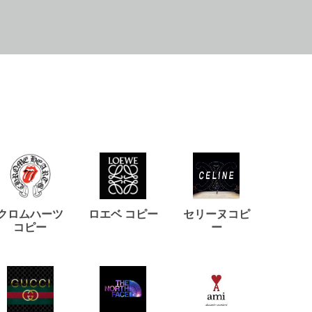
クロムハーツ
ロエベ コピー
セリーヌコピ
バルマ
コピー
ー