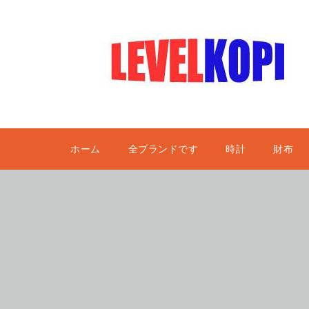
ホーム
全ブランドです
時計
財布