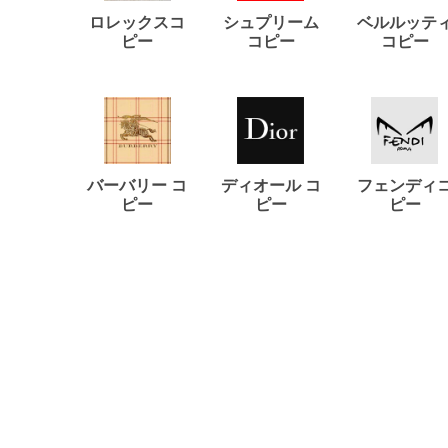
ロレックスコ
シュプリーム
ベルルッテ
ピー
コピー
コピー
バーバリー コ
ディオール コ
フェンディ
ピー
ピー
ピー