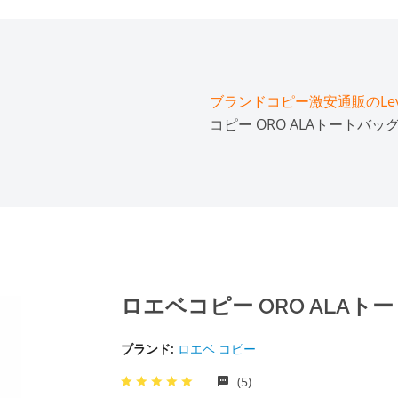
ブランドコピー激安通販のLeve
コピー ORO ALAトートバッグ 38
ロエベコピー ORO ALAトートバッ
ブランド:
ロエベ コピー
(5)