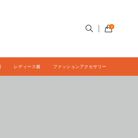
0
服
レディース服
ファッションアクセサリー