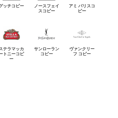
ディー
グッチコピー
ノースフェイ
アミ パリスコ
アード
スコピー
ピー
ステラマッカ
サンローラン
ヴァンクリー
リモワ
ートニーコピ
コピー
フ コピー
ー