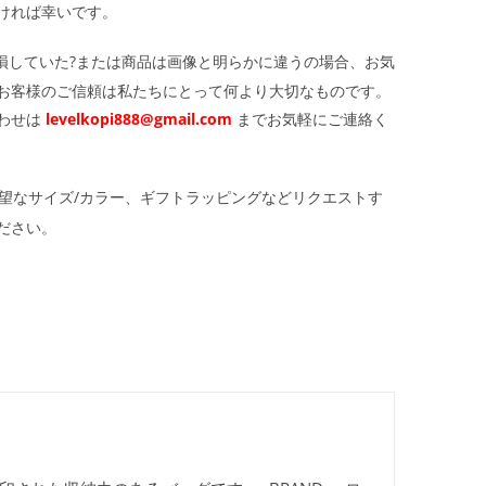
ければ幸いです。
損していた?または商品は画像と明らかに違うの場合、お気
お客様のご信頼は私たちにとって何より大切なものです。
わせは
levelkopi888@gmail.com
までお気軽にご連絡く
望なサイズ/カラー、ギフトラッピングなどリクエストす
ださい。