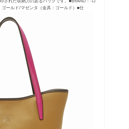
印された収納力のあるバッグです。■BRAND：-ロ
■カラー：ゴールド/マゼンタ（金具：ゴールド）■仕