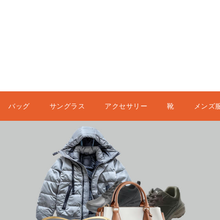
バッグ
サングラス
アクセサリー
靴
メンズ