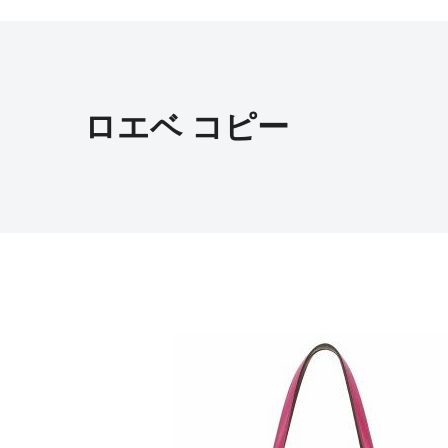
ロエベ コピー