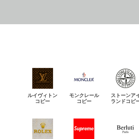
ルイヴィトン
モンクレール
ストーンア
コピー
コピー
ランドコピ