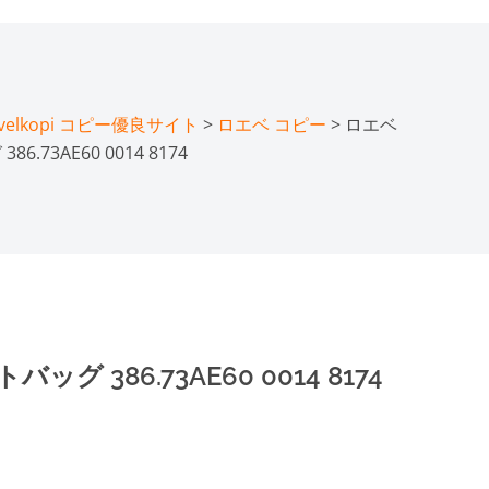
lkopi コピー優良サイト
>
ロエベ コピー
> ロエベ
6.73AE60 0014 8174
グ 386.73AE60 0014 8174