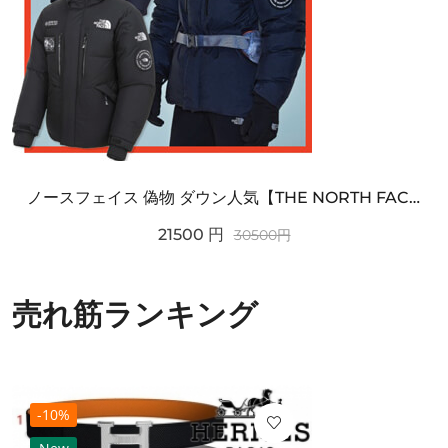
ノースフェイス 偽物 ダウン人気【THE NORTH FACE】M'S 7 SUMMIT HIM...
21500
円
30500
円
売れ筋ランキング
-10%