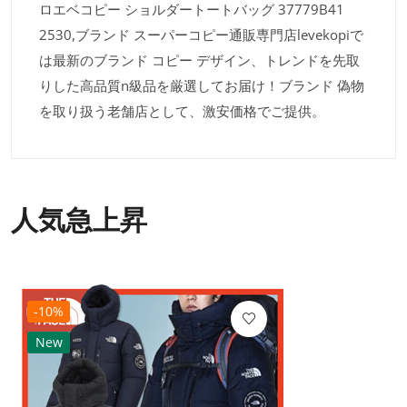
ロエベコピー ショルダートートバッグ 37779B41
2530,ブランド スーパーコピー通販専門店levekopiで
は最新のブランド コピー デザイン、トレンドを先取
りした高品質n級品を厳選してお届け！ブランド 偽物
を取り扱う老舗店として、激安価格でご提供。
人気急上昇
-10%
New