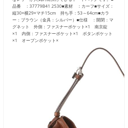
品番 ：37779B41 2530■素材 ：カーフ■サイズ：
縦30×横29×マチ15cm 持ち手：53～64cm■カラ
ー：ブラウン（金具：シルバー）■仕様 ：開閉：マ
グネット 外側：ファスナーポケット×1 南京錠
×1 内側：ファスナーポケット×1 ボタンポケット
×1 オープンポケット×