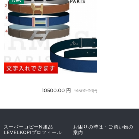
New
10500.00 円
14500.00円
スーパーコピーN級品
お困りの時は・ご買い物の
LEVELKOPIプロフィール
案内