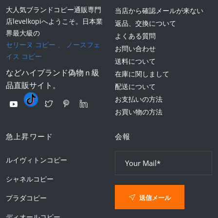
大人気ブランドコピー通販専門
当店から確認メールが来ない
店levelkopiへようこそ。日本業
返品、交換について
界最大級の
よくある質問
セリーヌ コピー
、
ノースフェ
お問い合わせ
イス コピー
送料について
などハイブランド偽物ｎ級
在庫に関しまして
品直販サイト。
配送について
お支払いの方法
お買い物の方法
急上昇ワード
会報
ルイヴィトンコピー
シャネルコピー
送信メール
プラダコピー
ディオールコピー