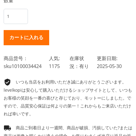
数量
商品货号：
人気:
在庫状
更新日期:
sku10100034424
1175
況：有り
2025-05-30
いつも当店をお利用いただき誠にありがとうございます。
levelkopiは安心して購入いただけるショップサイトとして、いつも
お客様の笑顔を一番の喜びと存じており、モットーにしました。で
すので、品質安心保証は何よりの第一！これからもご来店いただけ
れば幸いです。
商品ご到着日より一週間、商品が破損、汚損していた?または
商品は画像と明らかに違うの場合、お気になさらず当店に返品や返