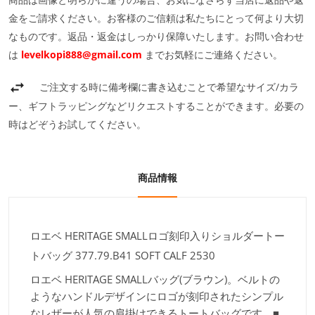
金をご請求ください。お客様のご信頼は私たちにとって何より大切
なものです。返品・返金はしっかり保障いたします。お問い合わせ
は
levelkopi888@gmail.com
までお気軽にご連絡ください。
ご注文する時に備考欄に書き込むことで希望なサイズ/カラ
ー、ギフトラッピングなどリクエストすることができます。必要の
時はどぞうお試してください。
商品情報
ロエベ HERITAGE SMALLロゴ刻印入りショルダートー
トバッグ 377.79.B41 SOFT CALF 2530
ロエベ HERITAGE SMALLバッグ(ブラウン)。ベルトの
ようなハンドルデザインにロゴが刻印されたシンプル
なレザーが人気の肩掛けできるトートバッグです。■