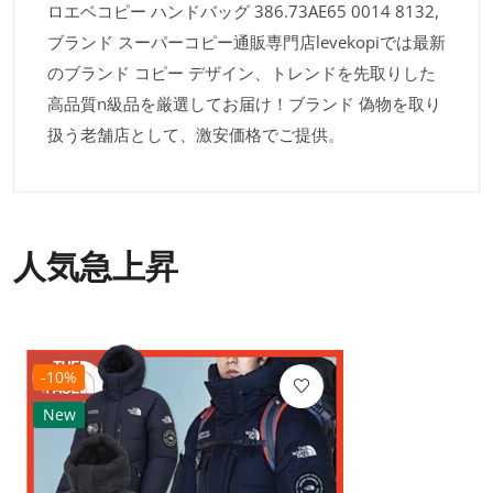
ロエベコピー ハンドバッグ 386.73AE65 0014 8132,
ブランド スーパーコピー通販専門店levekopiでは最新
のブランド コピー デザイン、トレンドを先取りした
高品質n級品を厳選してお届け！ブランド 偽物を取り
扱う老舗店として、激安価格でご提供。
人気急上昇
-10%
New