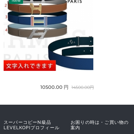
New
10500.00 円
14500.00円
スーパーコピーN級品
お困りの時は・ご買い物の
LEVELKOPIプロフィール
案内