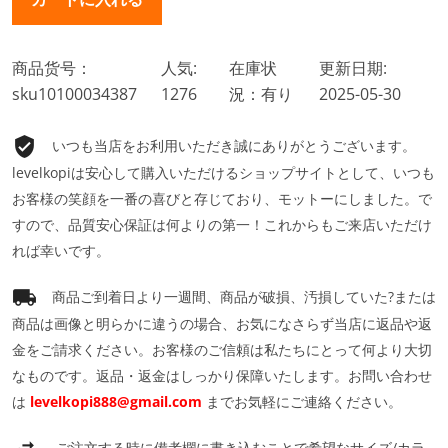
商品货号：
人気:
在庫状
更新日期:
sku10100034387
1276
況：有り
2025-05-30
いつも当店をお利用いただき誠にありがとうございます。
levelkopiは安心して購入いただけるショップサイトとして、いつも
お客様の笑顔を一番の喜びと存じており、モットーにしました。で
すので、品質安心保証は何よりの第一！これからもご来店いただけ
れば幸いです。
商品ご到着日より一週間、商品が破損、汚損していた?または
商品は画像と明らかに違うの場合、お気になさらず当店に返品や返
金をご請求ください。お客様のご信頼は私たちにとって何より大切
なものです。返品・返金はしっかり保障いたします。お問い合わせ
は
levelkopi888@gmail.com
までお気軽にご連絡ください。
ご注文する時に備考欄に書き込むことで希望なサイズ/カラ