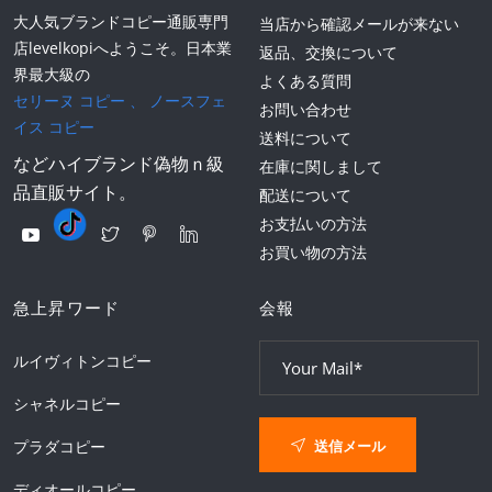
大人気ブランドコピー通販専門
当店から確認メールが来ない
店levelkopiへようこそ。日本業
返品、交換について
界最大級の
よくある質問
セリーヌ コピー
、
ノースフェ
お問い合わせ
イス コピー
送料について
などハイブランド偽物ｎ級
在庫に関しまして
品直販サイト。
配送について
お支払いの方法
お買い物の方法
急上昇ワード
会報
ルイヴィトンコピー
シャネルコピー
送信メール
プラダコピー
ディオールコピー