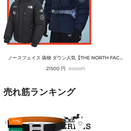
ノースフェイス 偽物 ダウン人気【THE NORTH FACE】M'S 7 SUMMIT HIM...
21500
円
30500
円
売れ筋ランキング
-10%