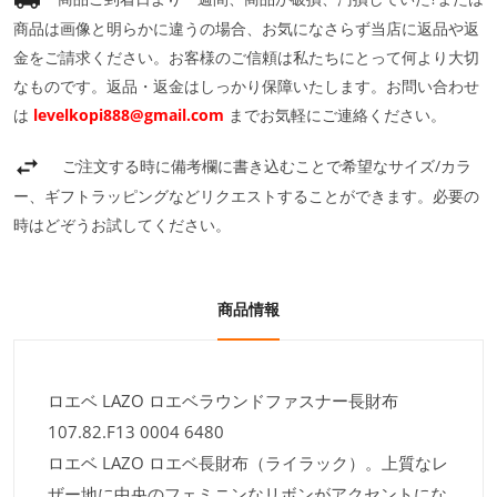
商品は画像と明らかに違うの場合、お気になさらず当店に返品や返
金をご請求ください。お客様のご信頼は私たちにとって何より大切
なものです。返品・返金はしっかり保障いたします。お問い合わせ
は
levelkopi888@gmail.com
までお気軽にご連絡ください。
ご注文する時に備考欄に書き込むことで希望なサイズ/カラ
ー、ギフトラッピングなどリクエストすることができます。必要の
時はどぞうお試してください。
商品情報
ロエベ LAZO ロエベラウンドファスナー長財布
107.82.F13 0004 6480
ロエベ LAZO ロエベ長財布（ライラック）。上質なレ
ザー地に中央のフェミニンなリボンがアクセントにな