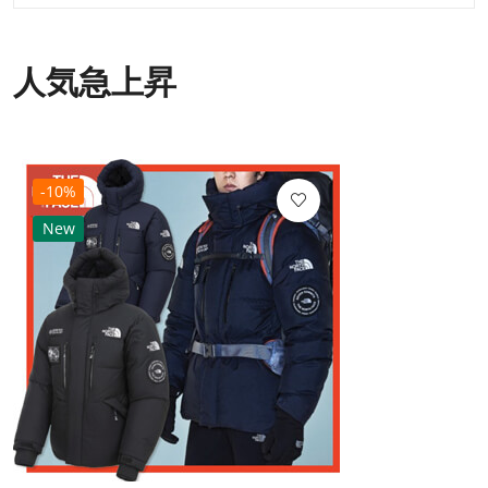
人気急上昇
-10%
New