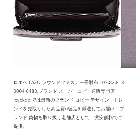
ロエベ LAZO ラウンドファスナー長財布 107.82.F13
0004 6480,ブランド スーパーコピー通販専門店
levekopiでは最新のブランド コピー デザイン、トレ
ンドを先取りした高品質n級品を厳選してお届け！ブ
ランド 偽物を取り扱う老舗店として、激安価格でご
提供。