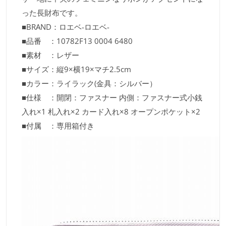
った長財布です。
■BRAND：ロエベ-ロエベ-
■品番 ：10782F13 0004 6480
■素材 ：レザー
■サイズ：縦9×横19×マチ2.5cm
■カラー：ライラック(金具：シルバー）
■仕様 ：開閉：ファスナー 内側：ファスナー式小銭
入れ×1 札入れ×2 カード入れ×8 オープンポケット×2
■付属 ：専用箱付き