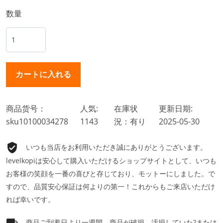
数量
商品货号：
人気:
在庫状
更新日期:
sku10100034278
1143
況：有り
2025-05-30
いつも当店をお利用いただき誠にありがとうございます。
levelkopiは安心して購入いただけるショップサイトとして、いつも
お客様の笑顔を一番の喜びと存じており、モットーにしました。で
すので、品質安心保証は何よりの第一！これからもご来店いただけ
れば幸いです。
商品ご到着日より一週間、商品が破損、汚損していた?または