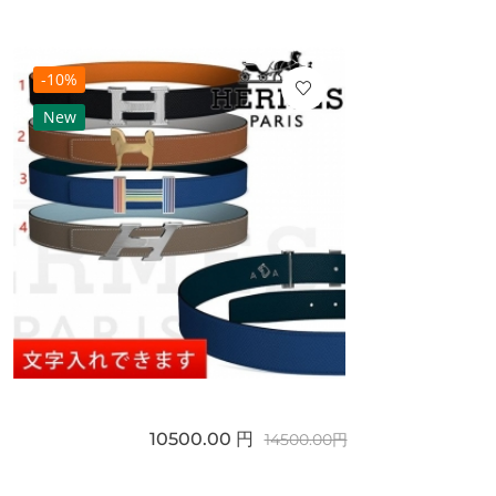
-10%
New
10500.00 円
14500.00円