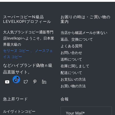
スーパーコピーN級品
お困りの時は・ご買い物の
LEVELKOPIプロフィール
案内
大人気ブランドコピー通販専門
当店から確認メールが来ない
店levelkopiへようこそ。日本業
返品、交換について
界最大級の
よくある質問
セリーヌ コピー
、
ノースフェ
お問い合わせ
イス コピー
送料について
などハイブランド偽物ｎ級
在庫に関しまして
品直販サイト。
配送について
お支払いの方法
お買い物の方法
急上昇ワード
会報
ルイヴィトンコピー