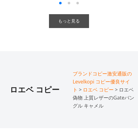
もっと見る
ブランドコピー激安通販の
Levelkopi コピー優良サイ
ロエベ コピー
ト
>
ロエベ コピー
> ロエベ
偽物 上質レザーのGateバン
グル キャメル