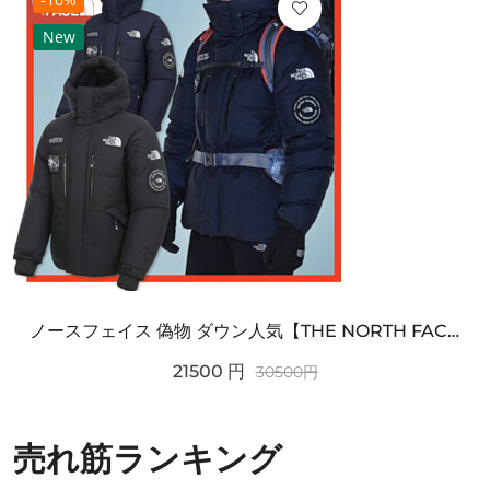
New
ノースフェイス 偽物 ダウン人気【THE NORTH FACE】M'S 7 SUMMIT HIM...
21500
円
30500
円
売れ筋ランキング