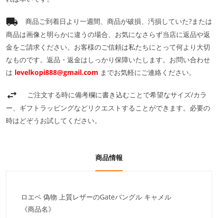
商品ご到着日より一週間、商品が破損、汚損していた?または
商品は画像と明らかに違うの場合、お気になさらず当店に返品や返
金をご請求ください。お客様のご信頼は私たちにとって何より大切
なものです。返品・返金はしっかり保障いたします。お問い合わせ
は
levelkopi888@gmail.com
までお気軽にご連絡ください。
ご注文する時に備考欄に書き込むことで希望なサイズ/カラ
ー、ギフトラッピングなどリクエストすることができます。必要の
時はどぞうお試してください。
商品情報
ロエベ 偽物 上質レザーのGateバングル キャメル
《商品名》