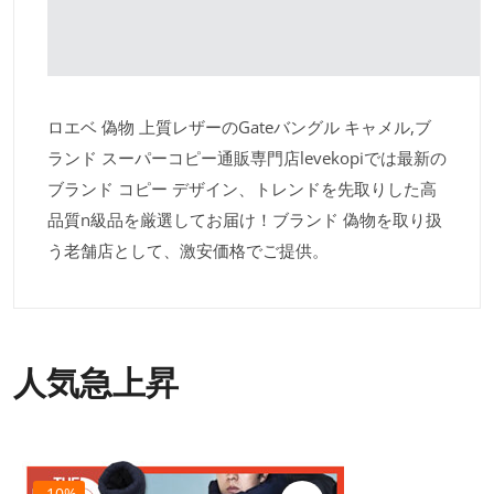
ロエベ 偽物 上質レザーのGateバングル キャメル,ブ
ランド スーパーコピー通販専門店levekopiでは最新の
ブランド コピー デザイン、トレンドを先取りした高
品質n級品を厳選してお届け！ブランド 偽物を取り扱
う老舗店として、激安価格でご提供。
人気急上昇
-10%