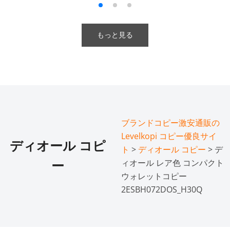
もっと見る
ブランドコピー激安通販の
Levelkopi コピー優良サイ
ディオール コピ
ト
>
ディオール コピー
> デ
ィオール レア色 コンパクト
ー
ウォレットコピー
2ESBH072DOS_H30Q