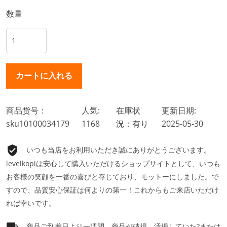
数量
商品货号：
人気:
在庫状
更新日期:
sku10100034179
1168
況：有り
2025-05-30
いつも当店をお利用いただき誠にありがとうございます。
levelkopiは安心して購入いただけるショップサイトとして、いつも
お客様の笑顔を一番の喜びと存じており、モットーにしました。で
すので、品質安心保証は何よりの第一！これからもご来店いただけ
れば幸いです。
商品ご到着日より一週間、商品が破損、汚損していた?または