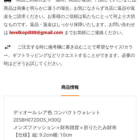
商品は画像と明らかに違うの場合、お気になさらず当店に返品や返
金をご請求ください。お客様のご信頼は私たちにとって何より大切
なものです。返品・返金はしっかり保障いたします。お問い合わせ
は
levelkopi888@gmail.com
までお気軽にご連絡ください。
ご注文する時に備考欄に書き込むことで希望なサイズ/カラ
ー、ギフトラッピングなどリクエストすることができます。必要の
時はどぞうお試してください。
商品情報
ディオール レア色 コンパクトウォレット
2ESBH072DOS_H30Q
メンズファッション » 財布雑貨 » 折りたたみ財布
【仕様】縦: 9.2cm横: 10cm