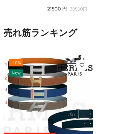
21500
円
30500
円
売れ筋ランキング
-10%
New