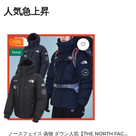
人気急上昇
-10%
New
ノースフェイス 偽物 ダウン人気【THE NORTH FACE】M'S 7 SUMMIT HIM...