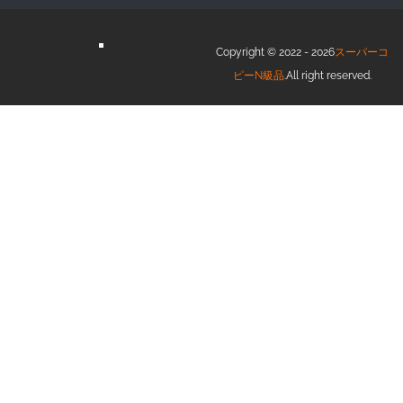
Copyright © 2022 - 2026
スーパーコ
ピーN級品
.All right reserved.