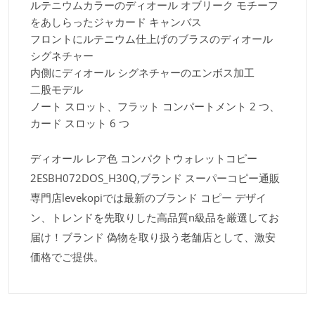
ルテニウムカラーのディオール オブリーク モチーフ
をあしらったジャカード キャンバス
フロントにルテニウム仕上げのブラスのディオール
シグネチャー
内側にディオール シグネチャーのエンボス加工
二股モデル
ノート スロット、フラット コンパートメント 2 つ、
カード スロット 6 つ
ディオール レア色 コンパクトウォレットコピー
2ESBH072DOS_H30Q,ブランド スーパーコピー通販
専門店levekopiでは最新のブランド コピー デザイ
ン、トレンドを先取りした高品質n級品を厳選してお
届け！ブランド 偽物を取り扱う老舗店として、激安
価格でご提供。