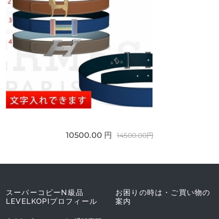
10500.00 円
14500.00円
スーパーコピーN級品
お困りの時は・ご買い物の
LEVELKOPIプロフィール
案内