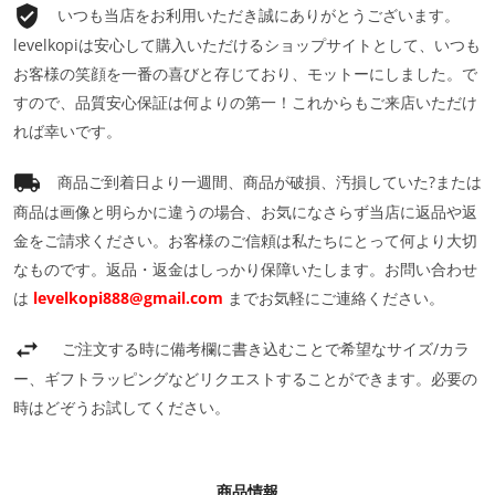
いつも当店をお利用いただき誠にありがとうございます。
levelkopiは安心して購入いただけるショップサイトとして、いつも
お客様の笑顔を一番の喜びと存じており、モットーにしました。で
すので、品質安心保証は何よりの第一！これからもご来店いただけ
れば幸いです。
商品ご到着日より一週間、商品が破損、汚損していた?または
商品は画像と明らかに違うの場合、お気になさらず当店に返品や返
金をご請求ください。お客様のご信頼は私たちにとって何より大切
なものです。返品・返金はしっかり保障いたします。お問い合わせ
は
levelkopi888@gmail.com
までお気軽にご連絡ください。
ご注文する時に備考欄に書き込むことで希望なサイズ/カラ
ー、ギフトラッピングなどリクエストすることができます。必要の
時はどぞうお試してください。
商品情報