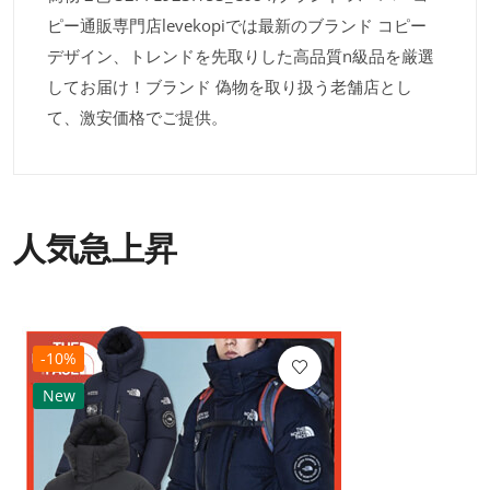
ピー通販専門店levekopiでは最新のブランド コピー
デザイン、トレンドを先取りした高品質n級品を厳選
してお届け！ブランド 偽物を取り扱う老舗店とし
て、激安価格でご提供。
人気急上昇
-10%
New