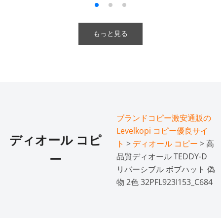
もっと見る
ブランドコピー激安通販の
Levelkopi コピー優良サイ
ディオール コピ
ト
>
ディオール コピー
> 高
品質ディオール TEDDY-D
ー
リバーシブル ボブハット 偽
物 2色 32PFL923I153_C684