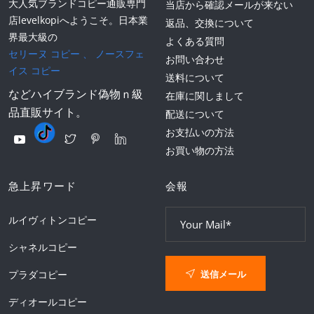
大人気ブランドコピー通販専門
当店から確認メールが来ない
店levelkopiへようこそ。日本業
返品、交換について
界最大級の
よくある質問
セリーヌ コピー
、
ノースフェ
お問い合わせ
イス コピー
送料について
などハイブランド偽物ｎ級
在庫に関しまして
品直販サイト。
配送について
お支払いの方法
お買い物の方法
急上昇ワード
会報
ルイヴィトンコピー
シャネルコピー
送信メール
プラダコピー
ディオールコピー