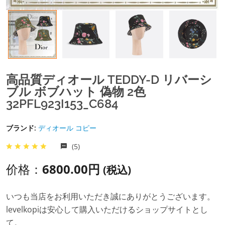
高品質ディオール TEDDY-D リバーシ
ブル ボブハット 偽物 2色
32PFL923I153_C684
ブランド:
ディオール コピー
(5)
价格：
6800.00円
(税込)
いつも当店をお利用いただき誠にありがとうございます。
levelkopiは安心して購入いただけるショップサイトとし
て。