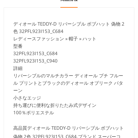
ディオール TEDDY-D リバーシブル ボブハット 偽物 2
色 32PFL923I153_C684
レディースファッション » 帽子 » ハット
型番
32PFL923I153_C684
32PFL923I153_C940
詳細
リバーシブルのマルチカラー ディオール プチ フルー
ル プリントとブラックのディオール オブリーク パタ
ーン
小さなエッジ
持ち運びに便利な折りたたみ式デザイン
100％ポリエステル
高品質ディオール TEDDY-D リバーシブル ボブハット
偽物 2色 32PFL923I153_C684,ブランド スーパーコ