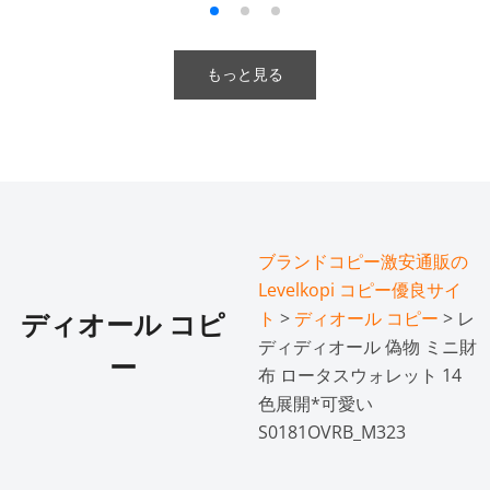
もっと見る
ブランドコピー激安通販の
Levelkopi コピー優良サイ
ト
>
ディオール コピー
> レ
ディオール コピ
ディディオール 偽物 ミニ財
ー
布 ロータスウォレット 14
色展開*可愛い
S0181OVRB_M323