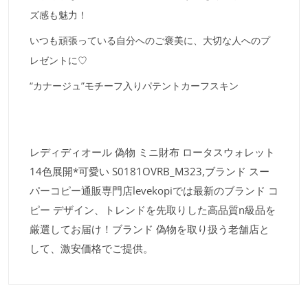
ズ感も魅力！
いつも頑張っている自分へのご褒美に、大切な人へのプ
レゼントに♡
“カナージュ”モチーフ入りパテントカーフスキン
レディディオール 偽物 ミニ財布 ロータスウォレット
14色展開*可愛い S0181OVRB_M323,ブランド スー
パーコピー通販専門店levekopiでは最新のブランド コ
ピー デザイン、トレンドを先取りした高品質n級品を
厳選してお届け！ブランド 偽物を取り扱う老舗店と
して、激安価格でご提供。