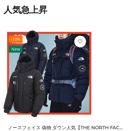
人気急上昇
-10%
New
ノースフェイス 偽物 ダウン人気【THE NORTH FACE】M'S 7 SUMMIT HIM...