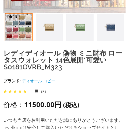
レディディオール 偽物 ミニ財布 ロー
タスウォレット 14色展開*可愛い
S0181OVRB_M323
ブランド:
ディオール コピー
(5)
价格：
11500.00円
(税込)
いつも当店をお利用いただき誠にありがとうございます。
levelkopiは安心して購入いただけるショップサイトとし