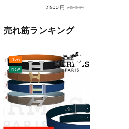
21500
円
30500
円
売れ筋ランキング
-10%
New