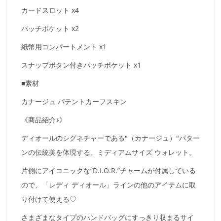
カードスロット x4
パッチポケット x2
紙幣用コンパートメント x1
スナップボタン付きパッチポケット x1
■素材
カナージュ パテントカーフスキン
《商品紹介♪》
ディオールのシグネチャーである"（カナージュ）"パター
ンの伝統美を体現する、ミディアムサイズ ウォレット。
片側にアイコニックな“D.I.O.R.”チャームが付属している
ので、「レディ ディオール」ラインの他のアイテムに取
り付けて使える♡
さまざまなタイプのハンドバッグにすっきり収まるサイ