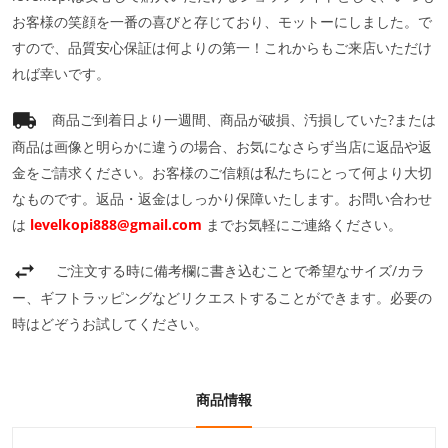
お客様の笑顔を一番の喜びと存じており、モットーにしました。で
すので、品質安心保証は何よりの第一！これからもご来店いただけ
れば幸いです。
商品ご到着日より一週間、商品が破損、汚損していた?または
商品は画像と明らかに違うの場合、お気になさらず当店に返品や返
金をご請求ください。お客様のご信頼は私たちにとって何より大切
なものです。返品・返金はしっかり保障いたします。お問い合わせ
は
levelkopi888@gmail.com
までお気軽にご連絡ください。
ご注文する時に備考欄に書き込むことで希望なサイズ/カラ
ー、ギフトラッピングなどリクエストすることができます。必要の
時はどぞうお試してください。
商品情報