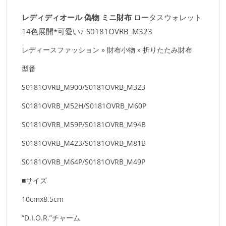
レディディオール 偽物 ミニ財布
ロータスウォレット
14色展開*可愛い♪ S0181OVRB_M323
レディースファッション » 財布小物 » 折りたたみ財布
型番
S0181OVRB_M900/S0181OVRB_M323
S0181OVRB_M52H/S0181OVRB_M60P
S0181OVRB_M59P/S0181OVRB_M94B
S0181OVRB_M423/S0181OVRB_M81B
S0181OVRB_M64P/S0181OVRB_M49P
■サイズ
10cmx8.5cm
“D.I.O.R.”チャーム