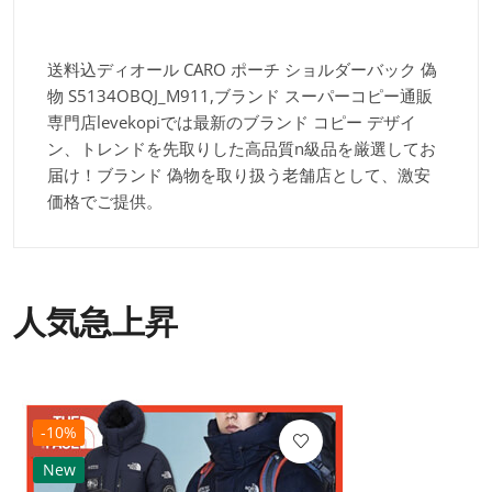
送料込ディオール CARO ポーチ ショルダーバック 偽
物 S5134OBQJ_M911,ブランド スーパーコピー通販
専門店levekopiでは最新のブランド コピー デザイ
ン、トレンドを先取りした高品質n級品を厳選してお
届け！ブランド 偽物を取り扱う老舗店として、激安
価格でご提供。
人気急上昇
-10%
New