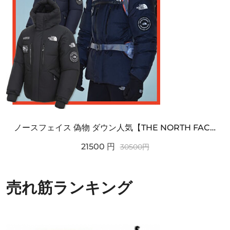
ノースフェイス 偽物 ダウン人気【THE NORTH FACE】M'S 7 SUMMIT HIM...
21500
円
30500
円
売れ筋ランキング