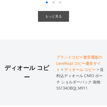
もっと見る
ブランドコピー激安通販の
Levelkopi コピー優良サイ
ディオール コピ
ト
>
ディオール コピー
> 送
料込ディオール CARO ポー
ー
チ ショルダーバック 偽物
S5134OBQJ_M911