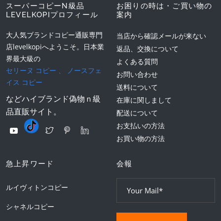
スーパーコピーN級品
お困りの時は・ご買い物の
LEVELKOPIプロフィール
案内
大人気ブランドコピー通販専門
当店から確認メールが来ない
店levelkopiへようこそ。日本業
返品、交換について
界最大級の
よくある質問
セリーヌ コピー
、
ノースフェ
お問い合わせ
イス コピー
送料について
などハイブランド偽物ｎ級
在庫に関しまして
品直販サイト。
配送について
お支払いの方法
お買い物の方法
急上昇ワード
会報
ルイヴィトンコピー
シャネルコピー