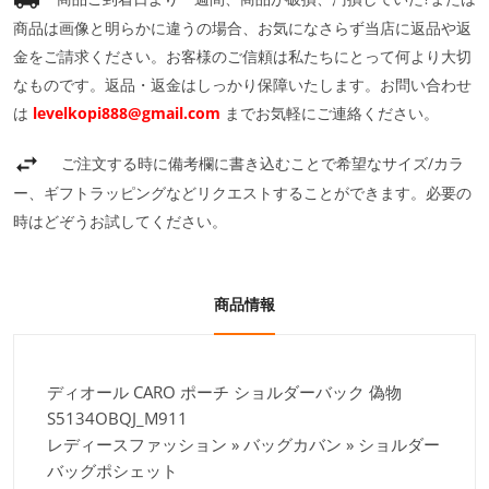
商品は画像と明らかに違うの場合、お気になさらず当店に返品や返
金をご請求ください。お客様のご信頼は私たちにとって何より大切
なものです。返品・返金はしっかり保障いたします。お問い合わせ
は
levelkopi888@gmail.com
までお気軽にご連絡ください。
ご注文する時に備考欄に書き込むことで希望なサイズ/カラ
ー、ギフトラッピングなどリクエストすることができます。必要の
時はどぞうお試してください。
商品情報
ディオール CARO ポーチ ショルダーバック 偽物
S5134OBQJ_M911
レディースファッション » バッグカバン » ショルダー
バッグポシェット