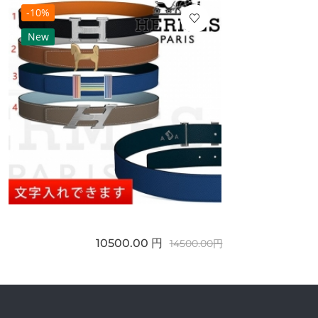
-10%
New
10500.00 円
14500.00円