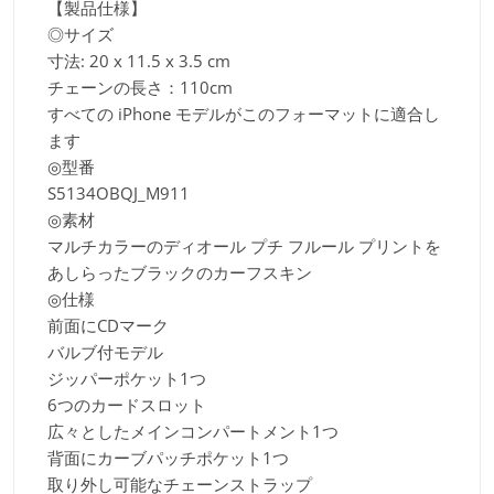
【製品仕様】
◎サイズ
寸法: 20 x 11.5 x 3.5 cm
チェーンの長さ：110cm
すべての iPhone モデルがこのフォーマットに適合し
ます
◎型番
S5134OBQJ_M911
◎素材
マルチカラーのディオール プチ フルール プリントを
あしらったブラックのカーフスキン
◎仕様
前面にCDマーク
バルブ付モデル
ジッパーポケット1つ
6つのカードスロット
広々としたメインコンパートメント1つ
背面にカーブパッチポケット1つ
取り外し可能なチェーンストラップ