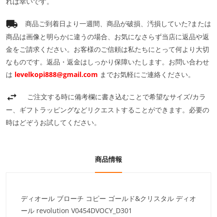
れば幸いです。
商品ご到着日より一週間、商品が破損、汚損していた?または
商品は画像と明らかに違うの場合、お気になさらず当店に返品や返
金をご請求ください。お客様のご信頼は私たちにとって何より大切
なものです。返品・返金はしっかり保障いたします。お問い合わせ
は
levelkopi888@gmail.com
までお気軽にご連絡ください。
ご注文する時に備考欄に書き込むことで希望なサイズ/カラ
ー、ギフトラッピングなどリクエストすることができます。必要の
時はどぞうお試してください。
商品情報
ディオール ブローチ コピー ゴールド&クリスタル ディオ
ール revolution V0454DVOCY_D301