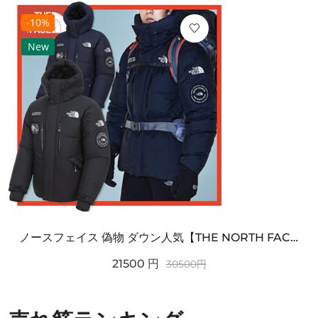
-10%
New
ノースフェイス 偽物 ダウン人気【THE NORTH FACE】M'S 7 SUMMIT HIM...
21500
円
30500
円