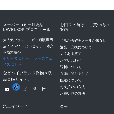
スーパーコピーN級品
お困りの時は・ご買い物の
LEVELKOPIプロフィール
案内
大人気ブランドコピー通販専門
当店から確認メールが来ない
店levelkopiへようこそ。日本業
返品、交換について
界最大級の
よくある質問
セリーヌ コピー
、
ノースフェ
お問い合わせ
イス コピー
送料について
などハイブランド偽物ｎ級
在庫に関しまして
品直販サイト。
配送について
お支払いの方法
お買い物の方法
急上昇ワード
会報