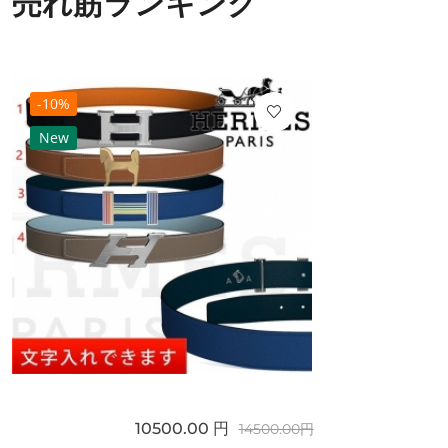
売れ筋ランキング
-10%
New
10500.00 円
14500.00円