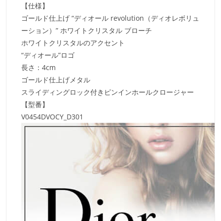
【仕様】
ゴールド仕上げ “ディオール revolution（ディオレボリュ
ーション）” ホワイトクリスタル ブローチ
ホワイトクリスタルのアクセント
“ディオール”ロゴ
長さ：4cm
ゴールド仕上げメタル
スライディングロック付きピンインホールクロージャー
【型番】
V0454DVOCY_D301