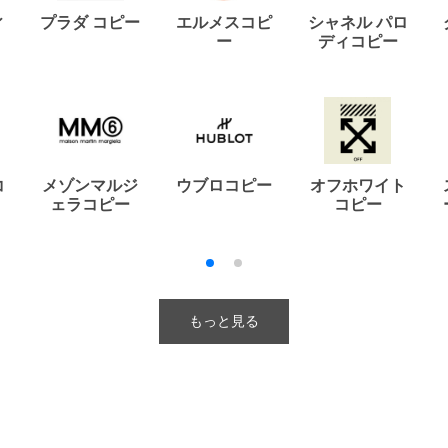
ィ
プラダ コピー
エルメスコピ
シャネル パロ
ー
ディコピー
コ
メゾンマルジ
ウブロコピー
オフホワイト
ェラコピー
コピー
もっと見る