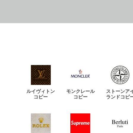
ルイヴィトン
モンクレール
ストーンア
コピー
コピー
ランドコピ