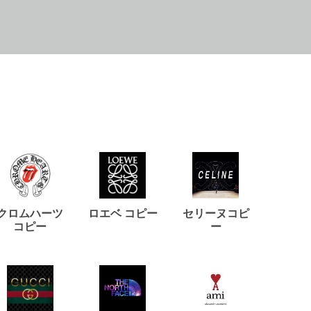
クロムハーツ
ロエベ コピー
セリーヌコピ
バルマ
コピー
ー