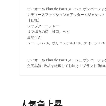
ディオール Plan de Paris メッシュ ボンバージ
レディースファッション » アウター » ジャケット
【仕様】
ジップクロージャー
リブ編みの襟、袖口、ヘム
裏地付き
レーヨン72%、ポリエステル15%、ナイロン12%、
ディオール Plan de Paris メッシュ ボン
た高品質n級品を厳選してお届け！ブランド 偽
人気急上昇