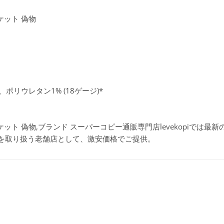
ャケット 偽物
ポリウレタン1% (18ゲージ)*
バージャケット 偽物,ブランド スーパーコピー通販専門店levekopiで
物を取り扱う老舗店として、激安価格でご提供。