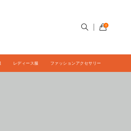
0
服
レディース服
ファッションアクセサリー