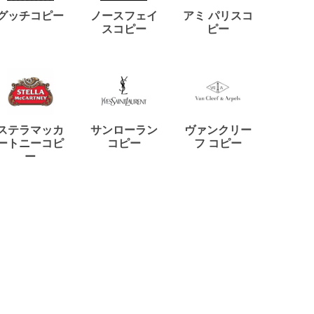
ディー
グッチコピー
ノースフェイ
アミ パリスコ
アード
スコピー
ピー
ステラマッカ
サンローラン
ヴァンクリー
リモワ
ートニーコピ
コピー
フ コピー
ー