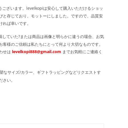
ざいます。levelkopiは安心して購入いただけるショッ
びと存じており、モットーにしました。ですので、品質安
ければ幸いです。
損していた?または商品は画像と明らかに違うの場合、お気
お客様のご信頼は私たちにとって何より大切なものです。
わせは
levelkopi888@gmail.com
までお気軽にご連絡く
望なサイズ/カラー、ギフトラッピングなどリクエストす
ださい。