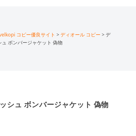
lkopi コピー優良サイト
>
ディオール コピー
> デ
 メッシュ ボンバージャケット 偽物
is メッシュ ボンバージャケット 偽物