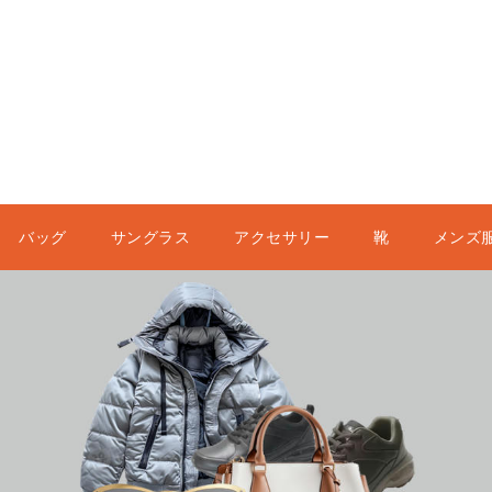
バッグ
サングラス
アクセサリー
靴
メンズ