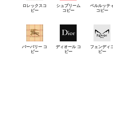
ロレックスコ
シュプリーム
ベルルッテ
ピー
コピー
コピー
バーバリー コ
ディオール コ
フェンディ
ピー
ピー
ピー