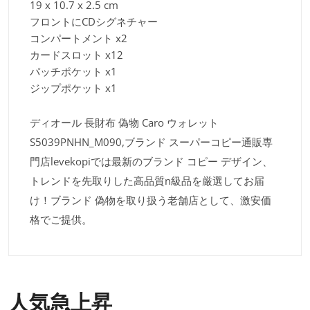
19 x 10.7 x 2.5 cm
フロントにCDシグネチャー
コンパートメント x2
カードスロット x12
パッチポケット x1
ジップポケット x1
ディオール 長財布 偽物 Caro ウォレット
S5039PNHN_M090,ブランド スーパーコピー通販専
門店levekopiでは最新のブランド コピー デザイン、
トレンドを先取りした高品質n級品を厳選してお届
け！ブランド 偽物を取り扱う老舗店として、激安価
格でご提供。
人気急上昇