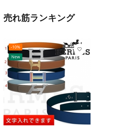
売れ筋ランキング
-10%
New