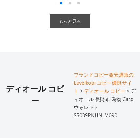
もっと見る
ブランドコピー激安通販の
Levelkopi コピー優良サイ
ディオール コピ
ト
>
ディオール コピー
> デ
ィオール 長財布 偽物 Caro
ー
ウォレット
S5039PNHN_M090