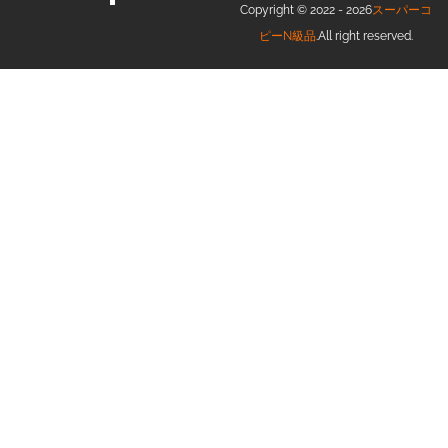
Copyright © 2022 - 2026
スーパーコ
ピーN級品
.All right reserved.