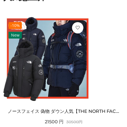
-10%
New
ノースフェイス 偽物 ダウン人気【THE NORTH FACE】M'S 7 SUMMIT HIM...
21500
円
30500
円