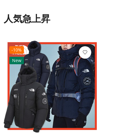
人気急上昇
-10%
New