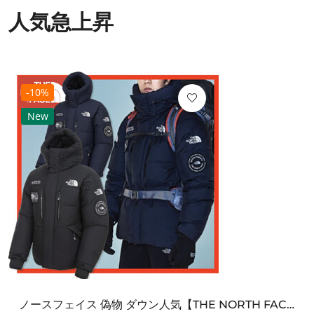
人気急上昇
-10%
New
ノースフェイス 偽物 ダウン人気【THE NORTH FACE】M'S 7 SUMMIT HIM...