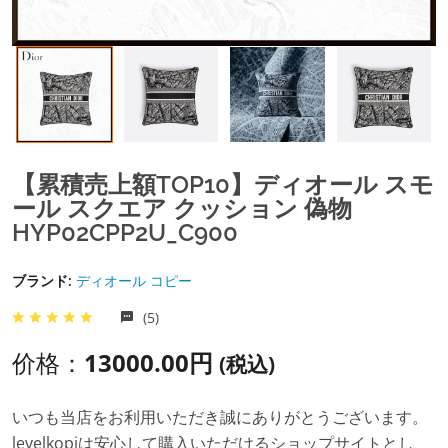
【累積売上額TOP10】ディオール スモ
ール スクエア クッション 偽物
HYP02CPP2U_C900
ブランド:
ディオール コピー
(5)
价格：
13000.00円
(税込)
いつも当店をお利用いただき誠にありがとうございます。
levelkopiは安心して購入いただけるショップサイトとし