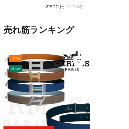
21500
円
30500
円
売れ筋ランキング
-10%
New