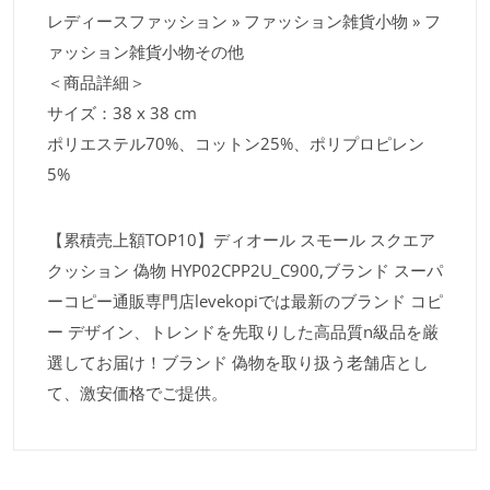
レディースファッション » ファッション雑貨小物 » フ
ァッション雑貨小物その他
＜商品詳細＞
サイズ：38 x 38 cm
ポリエステル70%、コットン25%、ポリプロピレン
5%
【累積売上額TOP10】ディオール スモール スクエア
クッション 偽物 HYP02CPP2U_C900,ブランド スーパ
ーコピー通販専門店levekopiでは最新のブランド コピ
ー デザイン、トレンドを先取りした高品質n級品を厳
選してお届け！ブランド 偽物を取り扱う老舗店とし
て、激安価格でご提供。