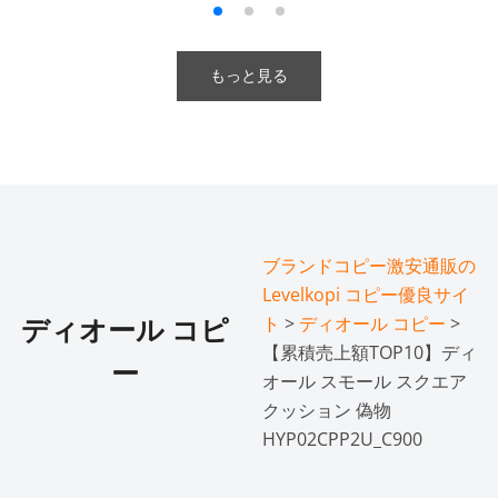
もっと見る
ブランドコピー激安通販の
Levelkopi コピー優良サイ
ト
>
ディオール コピー
>
ディオール コピ
【累積売上額TOP10】ディ
ー
オール スモール スクエア
クッション 偽物
HYP02CPP2U_C900