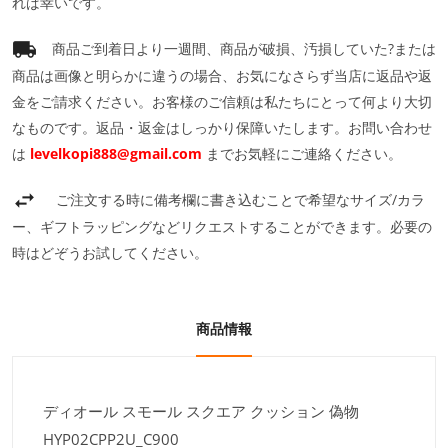
れば幸いです。
商品ご到着日より一週間、商品が破損、汚損していた?または
商品は画像と明らかに違うの場合、お気になさらず当店に返品や返
金をご請求ください。お客様のご信頼は私たちにとって何より大切
なものです。返品・返金はしっかり保障いたします。お問い合わせ
は
levelkopi888@gmail.com
までお気軽にご連絡ください。
ご注文する時に備考欄に書き込むことで希望なサイズ/カラ
ー、ギフトラッピングなどリクエストすることができます。必要の
時はどぞうお試してください。
商品情報
ディオール スモール スクエア クッション 偽物
HYP02CPP2U_C900