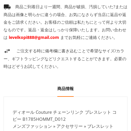
商品ご到着日より一週間、商品が破損、汚損していた?または
商品は画像と明らかに違うの場合、お気になさらず当店に返品や返
金をご請求ください。お客様のご信頼は私たちにとって何より大切
なものです。返品・返金はしっかり保障いたします。お問い合わせ
は
levelkopi888@gmail.com
までお気軽にご連絡ください。
ご注文する時に備考欄に書き込むことで希望なサイズ/カラ
ー、ギフトラッピングなどリクエストすることができます。必要の
時はどぞうお試してください。
商品情報
ディオール Couture チェーンリンク ブレスレット コ
ピー B1785HOMMT_D012
メンズファッション » アクセサリー » ブレスレット