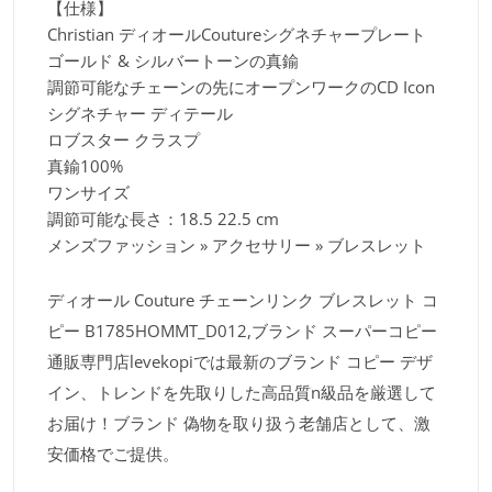
【仕様】
Christian ディオールCoutureシグネチャープレート
ゴールド & シルバートーンの真鍮
調節可能なチェーンの先にオープンワークのCD Icon
シグネチャー ディテール
ロブスター クラスプ
真鍮100%
ワンサイズ
調節可能な長さ：18.5 22.5 cm
メンズファッション » アクセサリー » ブレスレット
ディオール Couture チェーンリンク ブレスレット コ
ピー B1785HOMMT_D012,ブランド スーパーコピー
通販専門店levekopiでは最新のブランド コピー デザ
イン、トレンドを先取りした高品質n級品を厳選して
お届け！ブランド 偽物を取り扱う老舗店として、激
安価格でご提供。