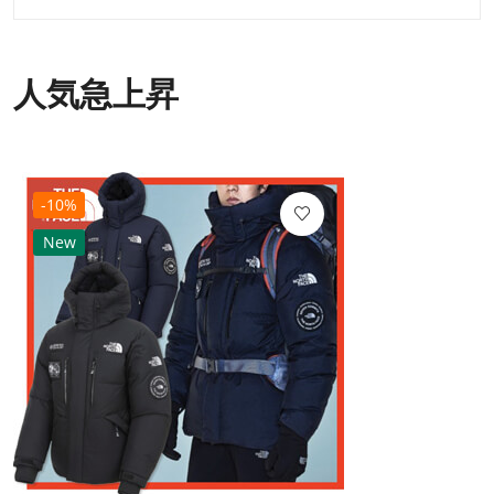
人気急上昇
-10%
New