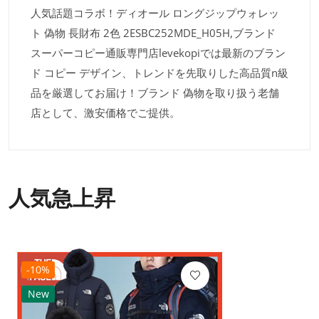
人気話題コラボ！ディオール ロングジップウォレッ
ト 偽物 長財布 2色 2ESBC252MDE_H05H,ブランド
スーパーコピー通販専門店levekopiでは最新のブラン
ド コピー デザイン、トレンドを先取りした高品質n級
品を厳選してお届け！ブランド 偽物を取り扱う老舗
店として、激安価格でご提供。
人気急上昇
-10%
New