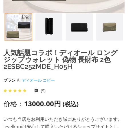
人気話題コラボ！ディオール ロング
ジップウォレット 偽物 長財布 2色
2ESBC252MDE_H05H
ブランド:
ディオール コピー
(5)
价格：
13000.00円
(税込)
いつも当店をお利用いただき誠にありがとうございます。
levelkopiは安心して購入いただけるショップサイトとし