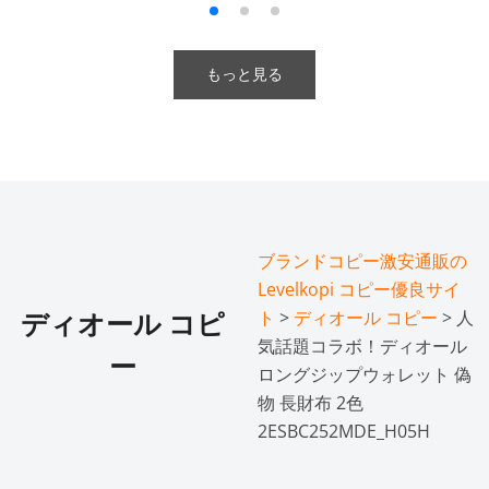
もっと見る
ブランドコピー激安通販の
Levelkopi コピー優良サイ
ト
>
ディオール コピー
> 人
ディオール コピ
気話題コラボ！ディオール
ー
ロングジップウォレット 偽
物 長財布 2色
2ESBC252MDE_H05H