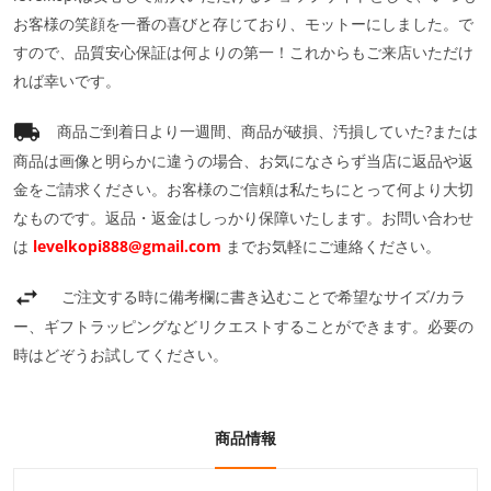
お客様の笑顔を一番の喜びと存じており、モットーにしました。で
すので、品質安心保証は何よりの第一！これからもご来店いただけ
れば幸いです。
商品ご到着日より一週間、商品が破損、汚損していた?または
商品は画像と明らかに違うの場合、お気になさらず当店に返品や返
金をご請求ください。お客様のご信頼は私たちにとって何より大切
なものです。返品・返金はしっかり保障いたします。お問い合わせ
は
levelkopi888@gmail.com
までお気軽にご連絡ください。
ご注文する時に備考欄に書き込むことで希望なサイズ/カラ
ー、ギフトラッピングなどリクエストすることができます。必要の
時はどぞうお試してください。
商品情報