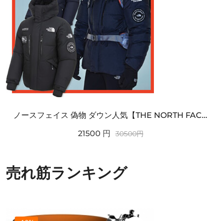
ノースフェイス 偽物 ダウン人気【THE NORTH FACE】M'S 7 SUMMIT HIM...
21500
円
30500
円
売れ筋ランキング