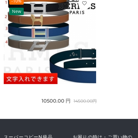
-10%
New
10500.00 円
14500.00円
スーパーコピーN級品
お困りの時は・ご買い物の