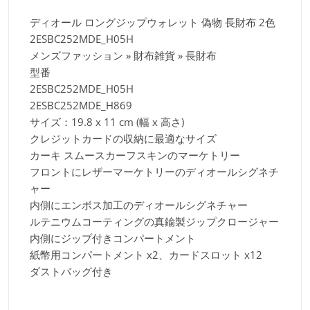
ディオール ロングジップウォレット 偽物 長財布 2色
2ESBC252MDE_H05H
メンズファッション » 財布雑貨 » 長財布
型番
2ESBC252MDE_H05H
2ESBC252MDE_H869
サイズ：19.8 x 11 cm (幅 x 高さ)
クレジットカードの収納に最適なサイズ
カーキ スムースカーフスキンのマーケトリー
フロントにレザーマーケトリーのディオールシグネチ
ャー
内側にエンボス加工のディオールシグネチャー
ルテニウムコーティングの真鍮製ジップクロージャー
内側にジップ付きコンパートメント
紙幣用コンパートメント x2、カードスロット x12
ダストバッグ付き