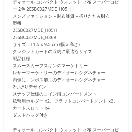
ディオール コンパクト ウォレット 財布 スーパーコピ
ー 2色 2ESBC027MDE_H05H
メンズファッション » 財布雑貨 » 折りたたみ財布
型番
2ESBC027MDE_H05H
2ESBC027MDE_H869
サイズ：11.5 x 9.5 cm (幅 x 高さ)
クレジットカードの収納に最適なサイズ
製品仕様
スムースカーフスキンのマーケトリー
レザーマーケトリーのディオールシグネチャー
内側にエンボス加工のディオールシグネチャー
2つ折りデザイン
スナップ仕様のコイン用コンパートメント
紙幣用ホルダー x2、フラットコンパートメント x2、
カードスロット x4
ダストバッグ付き
ディオール コンパクト ウォレット 財布 スーパーコピ