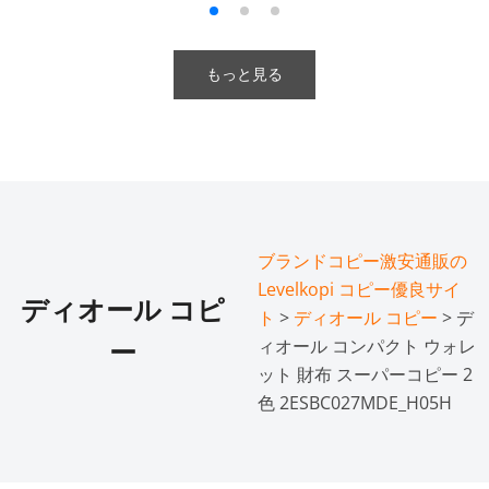
もっと見る
ブランドコピー激安通販の
Levelkopi コピー優良サイ
ディオール コピ
ト
>
ディオール コピー
> デ
ィオール コンパクト ウォレ
ー
ット 財布 スーパーコピー 2
色 2ESBC027MDE_H05H