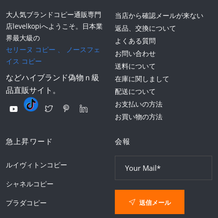
大人気ブランドコピー通販専門
当店から確認メールが来ない
店levelkopiへようこそ。日本業
返品、交換について
界最大級の
よくある質問
セリーヌ コピー
、
ノースフェ
お問い合わせ
イス コピー
送料について
などハイブランド偽物ｎ級
在庫に関しまして
品直販サイト。
配送について
お支払いの方法
お買い物の方法
急上昇ワード
会報
ルイヴィトンコピー
シャネルコピー
送信メール
プラダコピー