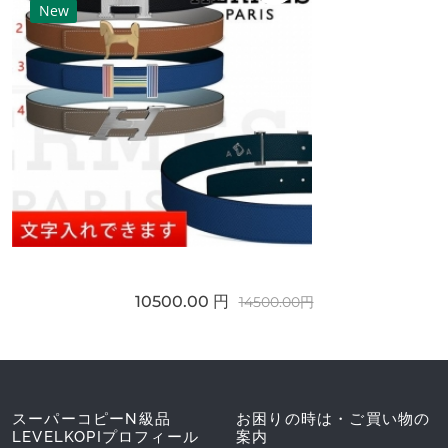
New
10500.00 円
14500.00円
スーパーコピーN級品
お困りの時は・ご買い物の
LEVELKOPIプロフィール
案内