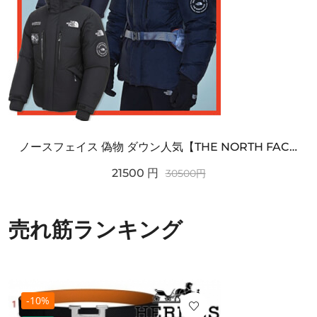
ノースフェイス 偽物 ダウン人気【THE NORTH FACE】M'S 7 SUMMIT HIM...
21500
円
30500
円
売れ筋ランキング
-10%