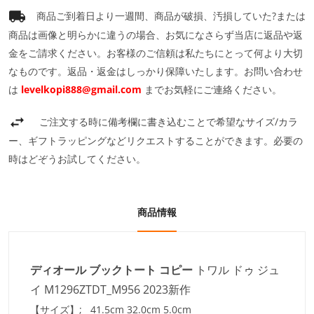
商品ご到着日より一週間、商品が破損、汚損していた?または
商品は画像と明らかに違うの場合、お気になさらず当店に返品や返
金をご請求ください。お客様のご信頼は私たちにとって何より大切
なものです。返品・返金はしっかり保障いたします。お問い合わせ
は
levelkopi888@gmail.com
までお気軽にご連絡ください。
ご注文する時に備考欄に書き込むことで希望なサイズ/カラ
ー、ギフトラッピングなどリクエストすることができます。必要の
時はどぞうお試してください。
商品情報
ディオール ブックトート コピー
トワル ドゥ ジュ
イ M1296ZTDT_M956 2023新作
【サイズ】; 41.5cm 32.0cm 5.0cm