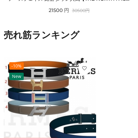
21500
円
30500
円
売れ筋ランキング
-10%
New