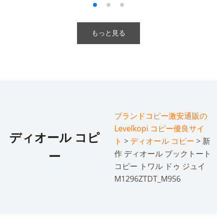
もっと見る
ブランドコピー激安通販の
Levelkopi コピー優良サイ
ディオール コピ
ト
>
ディオール コピー
> 新
作 ディオール ブックトート
ー
コピー トワル ドゥ ジュイ
M1296ZTDT_M956