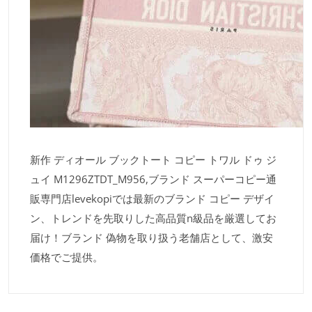
新作 ディオール ブックトート コピー トワル ドゥ ジ
ュイ M1296ZTDT_M956,ブランド スーパーコピー通
販専門店levekopiでは最新のブランド コピー デザイ
ン、トレンドを先取りした高品質n級品を厳選してお
届け！ブランド 偽物を取り扱う老舗店として、激安
価格でご提供。