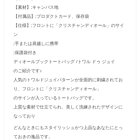
【素材】;キャンバス地
【付属品】;プロダクトカード、保存袋
【仕様】;フロントに「クリスチャンディオール」のサイ
ン
;手または肩越しに携帯
;保護袋付き
ディオールブックトートバッグ /トワル ドゥ ジュイ
のご紹介です♪
人気のトワルドジュイパターンが全面的に刺繍されてお
り、フロントに「クリスチャンディオール」
のサインが入っているトートバッグです。
上質な素材で仕立てられ、美しく洗練されたデザインに
なっており
どんなときにもスタイリッシュかつ上品なあなたにとっ
ておきの逸品です。