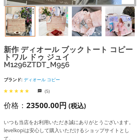
新作 ディオール ブックトート コピー
トワル ドゥ ジュイ
M1296ZTDT_M956
ブランド:
ディオール コピー
(5)
价格：
23500.00円
(税込)
いつも当店をお利用いただき誠にありがとうございます。
levelkopiは安心して購入いただけるショップサイトとし
て。