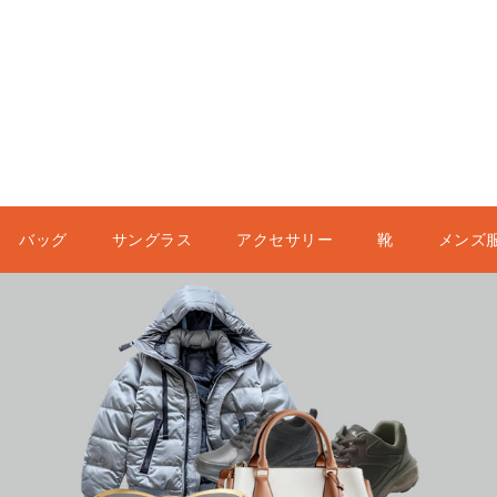
バッグ
サングラス
アクセサリー
靴
メンズ