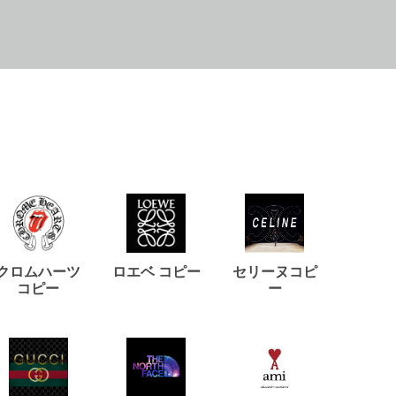
クロムハーツ
ロエベ コピー
セリーヌコピ
バルマ
コピー
ー