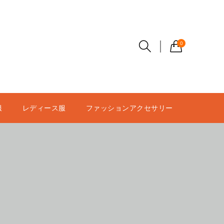
0
服
レディース服
ファッションアクセサリー