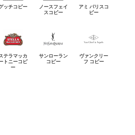
ディー
グッチコピー
ノースフェイ
アミ パリスコ
アード
スコピー
ピー
ステラマッカ
サンローラン
ヴァンクリー
リモワ
ートニーコピ
コピー
フ コピー
ー