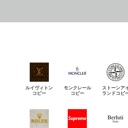
ルイヴィトン
モンクレール
ストーンア
コピー
コピー
ランドコピ