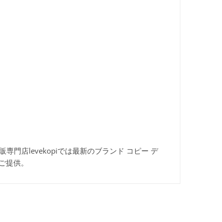
ー通販専門店levekopiでは最新のブランド コピー デ
ご提供。