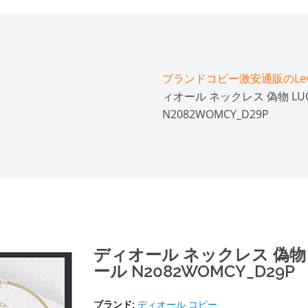
ブランドコピー激安通販のLeve
ィオール ネックレス 偽物 LUCK
N2082WOMCY_D29P
ディオール ネックレス 偽物 LU
ール N2082WOMCY_D29P
ブランド:
ディオール コピー