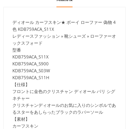
ディオール カーフスキン★ ボーイ ローファー 偽物 4
色
KDB759ACA_S11X
レディースファッション » 靴シューズ » ローファーオ
ックスフォード
型番
KDB759ACA_S11X
KDB759ACA_S900
KDB759ACA_S03W
KDB759ACA_S11H
【仕様】
フロントに金色のクリスチャン ディオール パリ シグ
ネチャー
クリスチャンディオールのお気に入りのシンボルであ
るスターをあしらったブラックのラバーソール
【素材】
カーフスキン