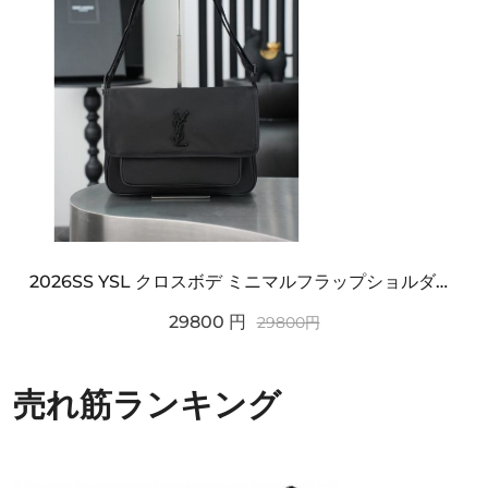
2026SS YSL クロスボデ ミニマルフラップショルダー SAINT LAURENT サンロ...
29800
円
29800
円
売れ筋ランキング