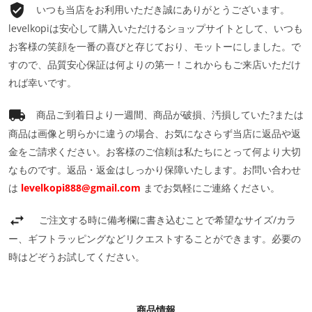
いつも当店をお利用いただき誠にありがとうございます。
levelkopiは安心して購入いただけるショップサイトとして、いつも
お客様の笑顔を一番の喜びと存じており、モットーにしました。で
すので、品質安心保証は何よりの第一！これからもご来店いただけ
れば幸いです。
商品ご到着日より一週間、商品が破損、汚損していた?または
商品は画像と明らかに違うの場合、お気になさらず当店に返品や返
金をご請求ください。お客様のご信頼は私たちにとって何より大切
なものです。返品・返金はしっかり保障いたします。お問い合わせ
は
levelkopi888@gmail.com
までお気軽にご連絡ください。
ご注文する時に備考欄に書き込むことで希望なサイズ/カラ
ー、ギフトラッピングなどリクエストすることができます。必要の
時はどぞうお試してください。
商品情報