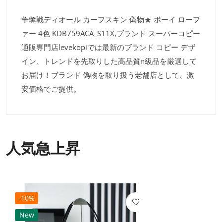
争奪戦ディオール カーフスキン 偽物★ ボーイ ローフ
ァー 4色 KDB759ACA_S11X​,ブランド スーパーコピー
通販専門店levekopiでは最新のブランド コピー デザ
イン、トレンドを先取りした高品質n級品を厳選して
お届け！ブランド 偽物を取り扱う老舗店として、激
安価格でご提供。
人気急上昇
-10%
New