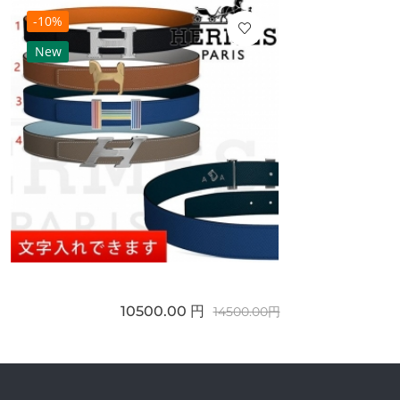
-10%
New
10500.00 円
14500.00円