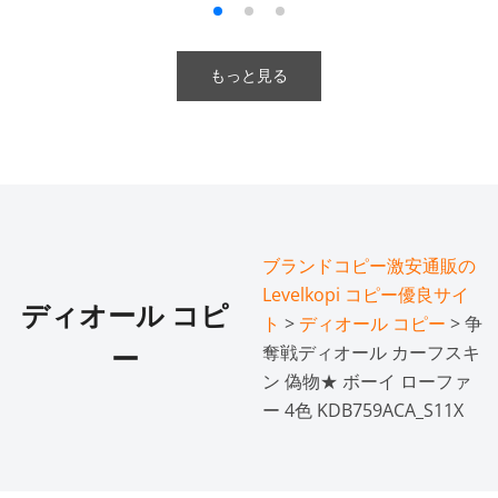
もっと見る
ブランドコピー激安通販の
Levelkopi コピー優良サイ
ディオール コピ
ト
>
ディオール コピー
> 争
奪戦ディオール カーフスキ
ー
ン 偽物★ ボーイ ローファ
ー 4色 KDB759ACA_S11X​