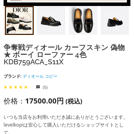
争奪戦ディオール カーフスキン 偽物
★ ボーイ ローファー 4色
KDB759ACA_S11X​
ブランド:
ディオール コピー
(5)
价格：
17500.00円
(税込)
いつも当店をお利用いただき誠にありがとうございます。
levelkopiは安心して購入いただけるショップサイトとし
て。