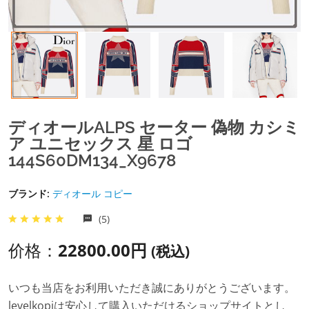
ディオールALPS セーター 偽物 カシミ
ア ユニセックス 星 ロゴ
144S60DM134_X9678
ブランド:
ディオール コピー
(5)
价格：
22800.00円
(税込)
いつも当店をお利用いただき誠にありがとうございます。
levelkopiは安心して購入いただけるショップサイトとし