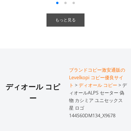
もっと見る
ブランドコピー激安通販の
Levelkopi コピー優良サイ
ト
>
ディオール コピー
> デ
ディオール コピ
ィオールALPS セーター 偽
ー
物 カシミア ユニセックス
星 ロゴ
144S60DM134_X9678