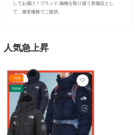
してお届け！ブランド 偽物を取り扱う老舗店とし
て、激安価格でご提供。
人気急上昇
-10%
New