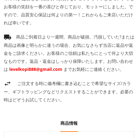
お客様の笑顔を一番の喜びと存じており、モットーにしました。で
すので、品質安心保証は何よりの第一！これからもご来店いただけ
れば幸いです。
商品ご到着日より一週間、商品が破損、汚損していた?または
商品は画像と明らかに違うの場合、お気になさらず当店に返品や返
金をご請求ください。お客様のご信頼は私たちにとって何より大切
なものです。返品・返金はしっかり保障いたします。お問い合わせ
は
levelkopi888@gmail.com
までお気軽にご連絡ください。
ご注文する時に備考欄に書き込むことで希望なサイズ/カラ
ー、ギフトラッピングなどリクエストすることができます。必要の
時はどぞうお試してください。
商品情報