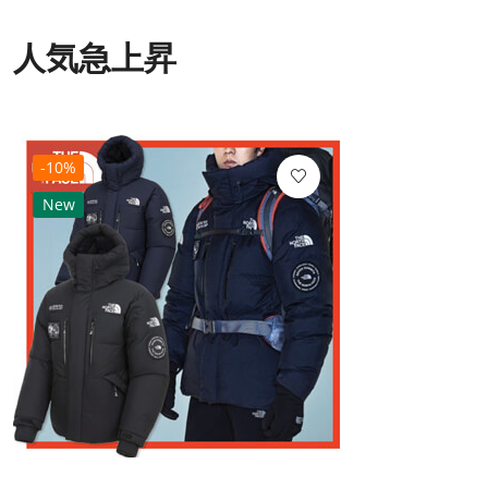
人気急上昇
-10%
New