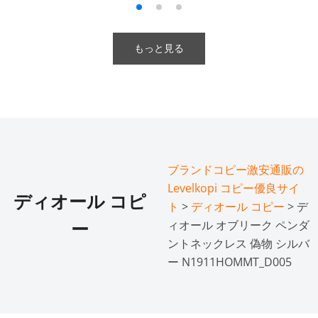
もっと見る
ブランドコピー激安通販の
Levelkopi コピー優良サイ
ディオール コピ
ト
>
ディオール コピー
> デ
ィオール オブリーク ペンダ
ー
ントネックレス 偽物 シルバ
ー N1911HOMMT_D005