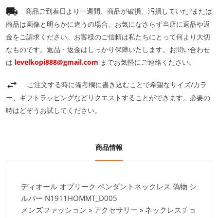
商品ご到着日より一週間、商品が破損、汚損していた?または
商品は画像と明らかに違うの場合、お気になさらず当店に返品や返
金をご請求ください。お客様のご信頼は私たちにとって何より大切
なものです。返品・返金はしっかり保障いたします。お問い合わせ
は
levelkopi888@gmail.com
までお気軽にご連絡ください。
ご注文する時に備考欄に書き込むことで希望なサイズ/カラ
ー、ギフトラッピングなどリクエストすることができます。必要の
時はどぞうお試してください。
商品情報
ディオール オブリーク ペンダントネックレス 偽物 シ
ルバー N1911HOMMT_D005
メンズファッション » アクセサリー » ネックレスチョ