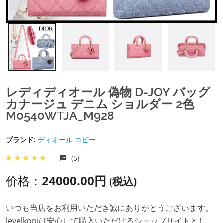
レディディオール 偽物 D-JOY バッグ
カナージュ デニム ショルダー 2色
M0540WTJA_M928
ブランド:
ディオール コピー
(5)
价格：
24000.00円
(税込)
いつも当店をお利用いただき誠にありがとうございます。
levelkopiは安心して購入いただけるショップサイトとし