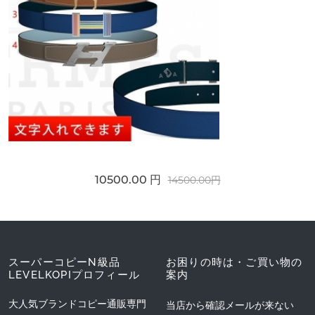
10500.00 円
14500.00円
スーパーコピーN級品
お困りの時は・ご買い物の
LEVELKOPIプロフィール
案内
大人気ブランドコピー通販専門
当店から確認メールが来ない