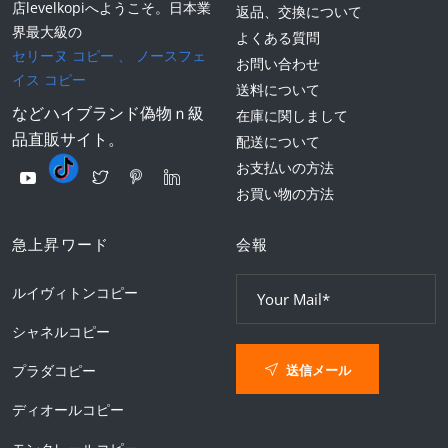
店levelkopiへようこそ。日本業
返品、交換について
界最大級の
よくある質問
セリーヌ コピー
、
ノースフェ
お問い合わせ
イス コピー
送料について
などハイブランド偽物ｎ級
在庫に関しまして
品直販サイト。
配送について
お支払いの方法
お買い物の方法
急上昇ワード
会報
ルイヴィトンコピー
シャネルコピー
送信メール
プラダコピー
ディオールコピー