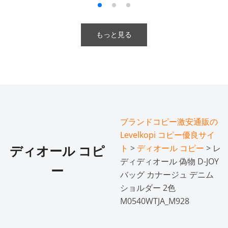
もっと見る
ブランドコピー激安通販の
Levelkopi コピー優良サイ
ト
>
ディオール コピー
> レ
ディオール コピ
ディディオール 偽物 D-JOY
ー
バッグ カナージュ デニム
ショルダー 2色
M0540WTJA_M928