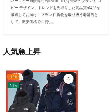
パーコピー通販専門店levekopiでは最新のブランド コ
ピー デザイン、トレンドを先取りした高品質n級品を
厳選してお届け！ブランド 偽物を取り扱う老舗店と
して、激安価格でご提供。
人気急上昇
-10%
New