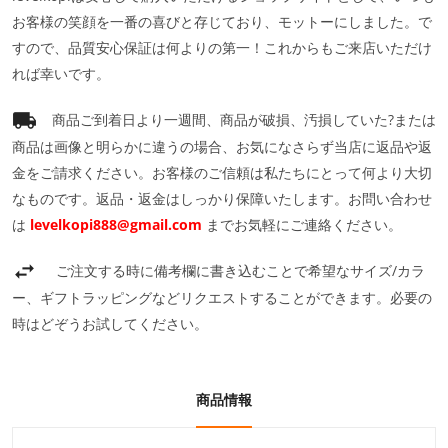
お客様の笑顔を一番の喜びと存じており、モットーにしました。で
すので、品質安心保証は何よりの第一！これからもご来店いただけ
れば幸いです。
商品ご到着日より一週間、商品が破損、汚損していた?または
商品は画像と明らかに違うの場合、お気になさらず当店に返品や返
金をご請求ください。お客様のご信頼は私たちにとって何より大切
なものです。返品・返金はしっかり保障いたします。お問い合わせ
は
levelkopi888@gmail.com
までお気軽にご連絡ください。
ご注文する時に備考欄に書き込むことで希望なサイズ/カラ
ー、ギフトラッピングなどリクエストすることができます。必要の
時はどぞうお試してください。
商品情報