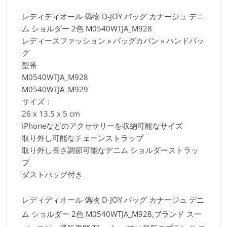
レディディオール 偽物 D-JOY バッグ カナージュ デニ
ム ショルダー 2色 M0540WTJA_M928
レディースファッション » バッグカバン » ハンドバッ
グ
型番
M0540WTJA_M928
M0540WTJA_M929
サイズ：
26 x 13.5 x 5 cm
iPhoneなどのアクセサリーを収納可能なサイズ
取り外し可能なチェーンストラップ
取り外し長さ調節可能なデニム ショルダーストラッ
プ
ダストバッグ付き
レディディオール 偽物 D-JOY バッグ カナージュ デニ
ム ショルダー 2色 M0540WTJA_M928,ブランド スー