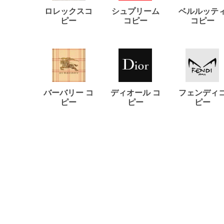
ロレックスコ
シュプリーム
ベルルッテ
ピー
コピー
コピー
バーバリー コ
ディオール コ
フェンディ
ピー
ピー
ピー