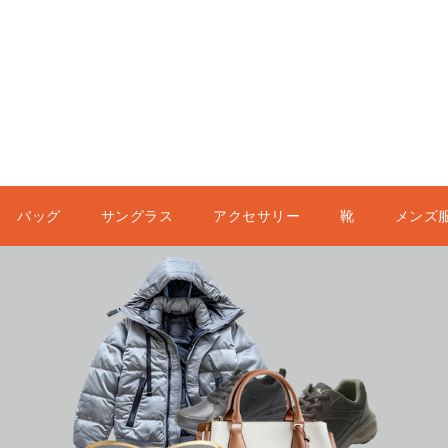
バッグ
サングラス
アクセサリー
靴
メンズ