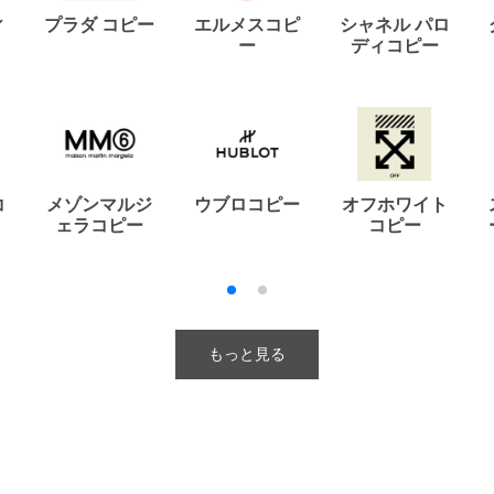
ィ
プラダ コピー
エルメスコピ
シャネル パロ
ー
ディコピー
コ
メゾンマルジ
ウブロコピー
オフホワイト
ェラコピー
コピー
もっと見る