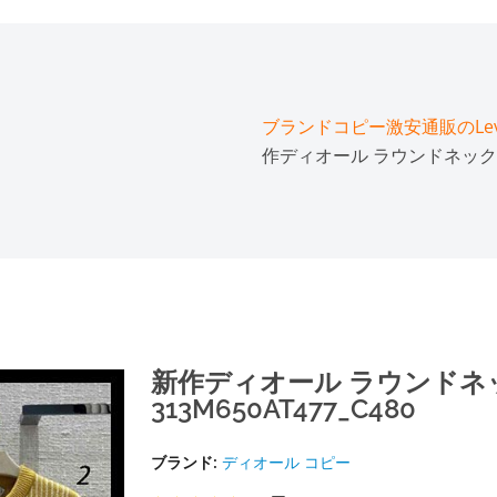
ブランドコピー激安通販のLeve
作ディオール ラウンドネックセータ
新作ディオール ラウンドネッ
313M650AT477_C480
ブランド:
ディオール コピー