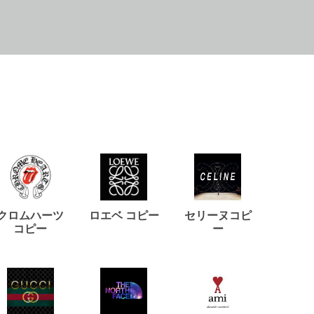
クロムハーツ
ロエベ コピー
セリーヌコピ
バルマ
コピー
ー