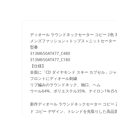
ディオール ラウンドネックセーター コピー 2色 313M
メンズファッション » トップス » ニットセーター
型番
313M650AT477_C480
313M650AT477_C180
【仕様】
全面に「CD ダイヤモンド スキー カプセル」ジ
フロントにディオール刺繍
リブ編みのラウンドネック、袖口、ヘム
ウール64%、ポリエステル35%、ナイロン1% (5ゲ
新作ディオール ラウンドネックセーター コピー 2色 
ド コピー デザイン、トレンドを先取りした高品