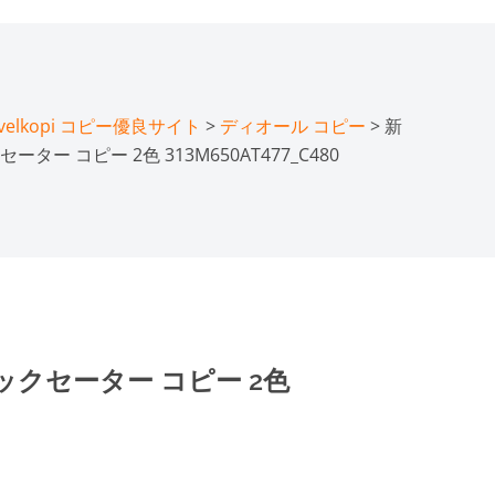
lkopi コピー優良サイト
>
ディオール コピー
> 新
ー コピー 2色 313M650AT477_C480
クセーター コピー 2色