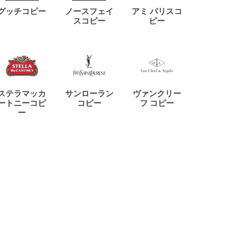
ディー
グッチコピー
ノースフェイ
アミ パリスコ
アード
スコピー
ピー
ステラマッカ
サンローラン
ヴァンクリー
リモワ
ートニーコピ
コピー
フ コピー
ー