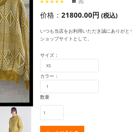
(5)
价格：
21800.00円
(税込)
いつも当店をお利用いただき誠にありがとうご
ショップサイトとして。
サイズ：
カラー：
数量