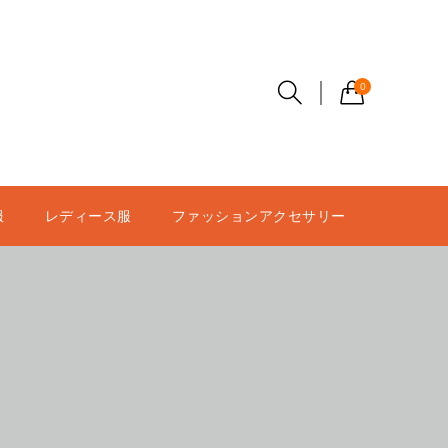
0
服
レディース服
ファッションアクセサリー