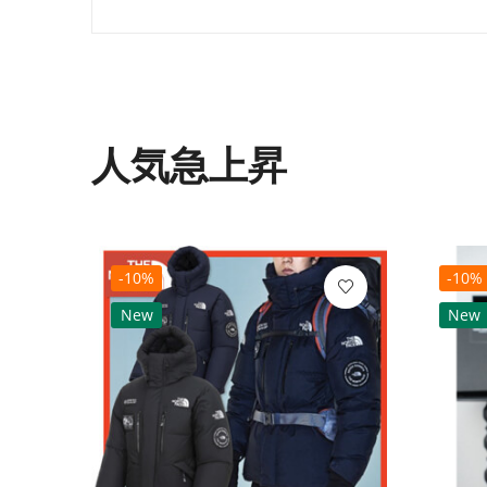
人気急上昇
-10%
-10%
New
New