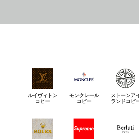
ルイヴィトン
モンクレール
ストーンア
コピー
コピー
ランドコピ