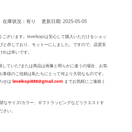
在庫状況：有り
更新日期: 2025-05-05
ざいます。levelkopiは安心して購入いただけるショッ
びと存じており、モットーにしました。ですので、品質安
ければ幸いです。
損していた?または商品は画像と明らかに違うの場合、お気
お客様のご信頼は私たちにとって何より大切なものです。
わせは
levelkopi888@gmail.com
までお気軽にご連絡く
望なサイズ/カラー、ギフトラッピングなどリクエストす
ださい。