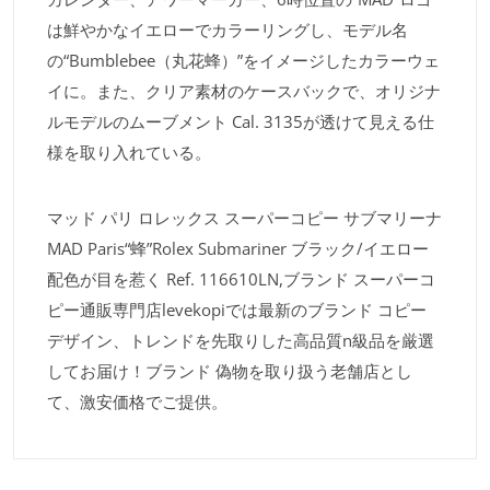
は鮮やかなイエローでカラーリングし、モデル名
の“Bumblebee（丸花蜂）”をイメージしたカラーウェ
イに。また、クリア素材のケースバックで、オリジナ
ルモデルのムーブメント Cal. 3135が透けて見える仕
様を取り入れている。
マッド パリ ロレックス スーパーコピー サブマリーナ
MAD Paris“蜂”Rolex Submariner ブラック/イエロー
配色が目を惹く Ref. 116610LN,ブランド スーパーコ
ピー通販専門店levekopiでは最新のブランド コピー
デザイン、トレンドを先取りした高品質n級品を厳選
してお届け！ブランド 偽物を取り扱う老舗店とし
て、激安価格でご提供。