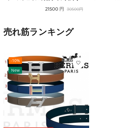
21500
円
30500
円
売れ筋ランキング
-10%
New