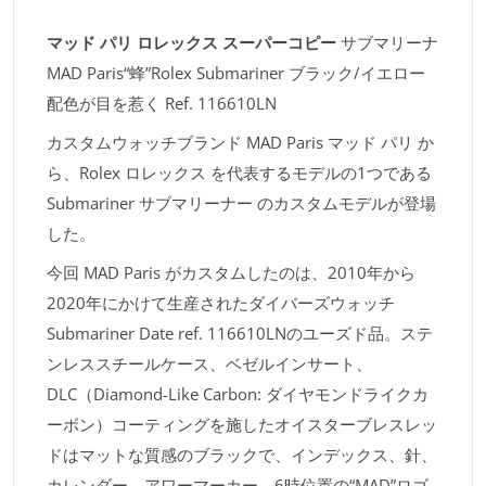
マッド パリ ロレックス スーパーコピー
サブマリーナ
MAD Paris“蜂”Rolex Submariner ブラック/イエロー
配色が目を惹く Ref. 116610LN
カスタムウォッチブランド MAD Paris マッド パリ か
ら、Rolex ロレックス を代表するモデルの1つである
Submariner サブマリーナー のカスタムモデルが登場
した。
今回 MAD Paris がカスタムしたのは、2010年から
2020年にかけて生産されたダイバーズウォッチ
Submariner Date ref. 116610LNのユーズド品。ステ
ンレススチールケース、ベゼルインサート、
DLC（Diamond-Like Carbon: ダイヤモンドライクカ
ーボン）コーティングを施したオイスターブレスレッ
ドはマットな質感のブラックで、インデックス、針、
カレンダー、アワーマーカー、6時位置の“MAD”ロゴ