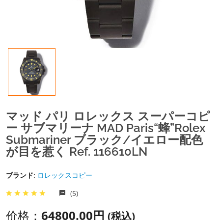
マッド パリ ロレックス スーパーコピ
ー サブマリーナ MAD Paris“蜂”Rolex
Submariner ブラック/イエロー配色
が目を惹く Ref. 116610LN
ブランド:
ロレックスコピー
(5)
价格：
64800.00円
(税込)