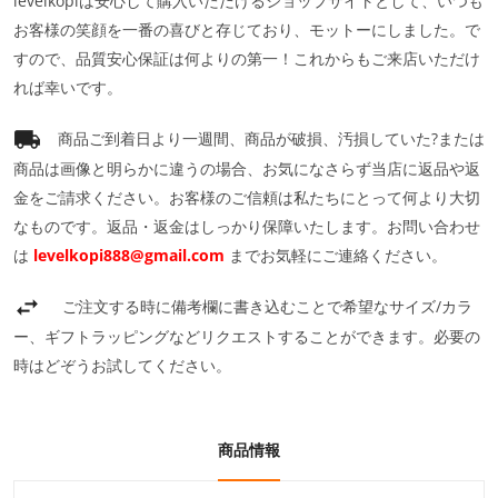
levelkopiは安心して購入いただけるショップサイトとして、いつも
お客様の笑顔を一番の喜びと存じており、モットーにしました。で
すので、品質安心保証は何よりの第一！これからもご来店いただけ
れば幸いです。
商品ご到着日より一週間、商品が破損、汚損していた?または
商品は画像と明らかに違うの場合、お気になさらず当店に返品や返
金をご請求ください。お客様のご信頼は私たちにとって何より大切
なものです。返品・返金はしっかり保障いたします。お問い合わせ
は
levelkopi888@gmail.com
までお気軽にご連絡ください。
ご注文する時に備考欄に書き込むことで希望なサイズ/カラ
ー、ギフトラッピングなどリクエストすることができます。必要の
時はどぞうお試してください。
商品情報