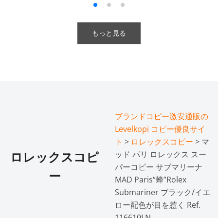
もっと見る
ブランドコピー激安通販の
Levelkopi コピー優良サイ
ト
>
ロレックスコピー
> マ
ッド パリ ロレックス スー
ロレックスコピ
パーコピー サブマリーナ
ー
MAD Paris“蜂”Rolex
Submariner ブラック/イエ
ロー配色が目を惹く Ref.
116610LN