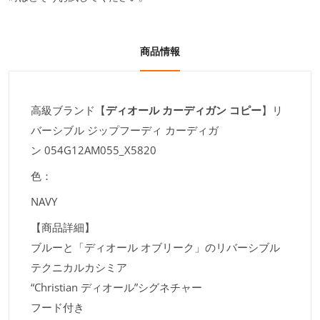
商品情報
高級ブランド【
ディオール カーディガン コピー
】リ
バーシブル ジップフーディ カーディガ
ン 054G12AM055_X5820
色：
NAVY
【商品詳細】
ブルーと「ディオール オブリーク」のリバーシブル
テクニカルカシミア
“Christian ディオール”シグネチャー
フード付き