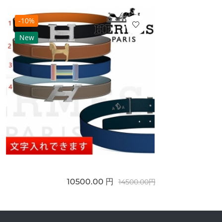
-10%
New
10500.00 円
14500.00円