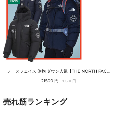
New
ノースフェイス 偽物 ダウン人気【THE NORTH FACE】M'S 7 SUMMIT HIM...
21500
円
30500
円
売れ筋ランキング