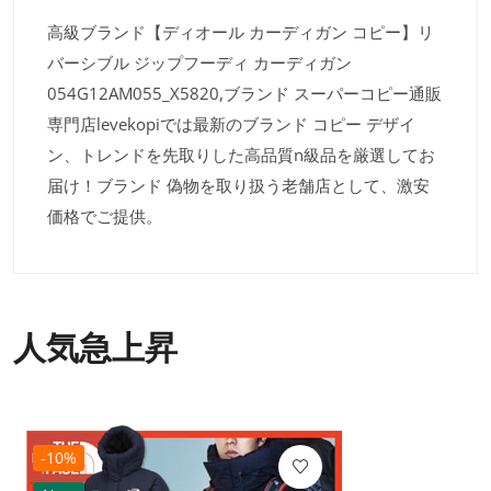
高級ブランド【ディオール カーディガン コピー】リ
バーシブル ジップフーディ カーディガン
054G12AM055_X5820,ブランド スーパーコピー通販
専門店levekopiでは最新のブランド コピー デザイ
ン、トレンドを先取りした高品質n級品を厳選してお
届け！ブランド 偽物を取り扱う老舗店として、激安
価格でご提供。
人気急上昇
-10%