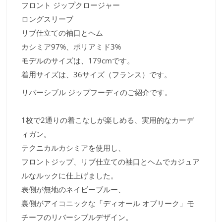
フロント ジップクロージャー
ロングスリーブ
リブ仕立ての袖口とヘム
カシミア97%、ポリアミド3%
モデルのサイズは、179cmです。
着用サイズは、36サイズ（フランス）です。
リバーシブル ジップフーディのご紹介です。
1枚で2通りの着こなしが楽しめる、実用的なカーデ
ィガン。
テクニカルカシミアを使用し、
フロントジップ、リブ仕立ての袖口とヘムでカジュア
ルなルックに仕上げました。
表側が無地のネイビーブルー、
裏側がアイコニックな「ディオール オブリーク」モ
チーフのリバーシブルデザイン。