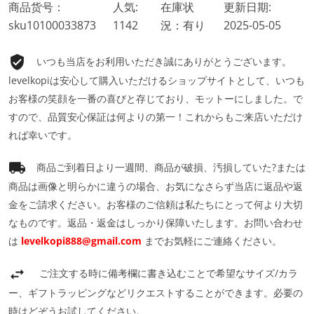
商品货号：
人気:
在庫状
更新日期:
sku10100033873
1142
況：有り
2025-05-05
いつも当店をお利用いただき誠にありがとうございます。
levelkopiは安心して購入いただけるショップサイトとして、いつも
お客様の笑顔を一番の喜びと存じており、モットーにしました。で
すので、品質安心保証は何よりの第一！これからもご来店いただけ
れば幸いです。
商品ご到着日より一週間、商品が破損、汚損していた?または
商品は画像と明らかに違うの場合、お気になさらず当店に返品や返
金をご請求ください。お客様のご信頼は私たちにとって何より大切
なものです。返品・返金はしっかり保障いたします。お問い合わせ
は
levelkopi888@gmail.com
までお気軽にご連絡ください。
ご注文する時に備考欄に書き込むことで希望なサイズ/カラ
ー、ギフトラッピングなどリクエストすることができます。必要の
時はどぞうお試してください。