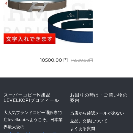
10500.00 円
14500.00円
スーパーコピーN級品
お困りの時は・ご買い物の
LEVELKOPIプロフィール
案内
大人気ブランドコピー通販専門
当店から確認メールが来ない
店levelkopiへようこそ。日本業
返品、交換について
界最大級の
よくある質問