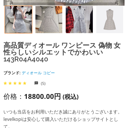
高品質ディオール ワンピース 偽物 女
性らしいシルエットでかわいい
143R04A4040
ブランド:
ディオール コピー
(5)
价格：
18800.00円
(税込)
いつも当店をお利用いただき誠にありがとうございます。
levelkopiは安心して購入いただけるショップサイトとし
て。