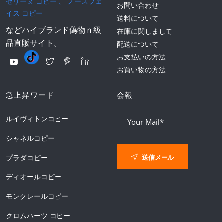
セリーヌ コピー
、
ノースフェ
お問い合わせ
イス コピー
送料について
などハイブランド偽物ｎ級
在庫に関しまして
品直販サイト。
配送について
お支払いの方法
お買い物の方法
急上昇ワード
会報
ルイヴィトンコピー
シャネルコピー
送信メール
プラダコピー
ディオールコピー
モンクレールコピー
クロムハーツ コピー