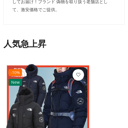
してお届け！ブランド 偽物を取り扱う老舗店とし
て、激安価格でご提供。
人気急上昇
-10%
New