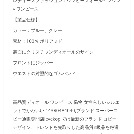
レディースファッション » ワンピースオールインワン
» ワンピース
【製品仕様】
カラー：ブルー、グレー
素材：100％ ポリアミド
裏面にクリスチャンディオールのサイン
フロントにジッパー
ウエストの対照的なゴムバンド
高品質ディオール ワンピース 偽物 女性らしいシルエ
ットでかわいい 143R04A4040,ブランド スーパーコ
ピー通販専門店levekopiでは最新のブランド コピー
デザイン、トレンドを先取りした高品質n級品を厳選