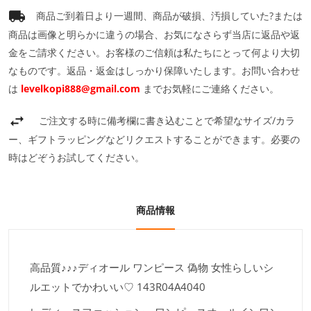
商品ご到着日より一週間、商品が破損、汚損していた?または
商品は画像と明らかに違うの場合、お気になさらず当店に返品や返
金をご請求ください。お客様のご信頼は私たちにとって何より大切
なものです。返品・返金はしっかり保障いたします。お問い合わせ
は
levelkopi888@gmail.com
までお気軽にご連絡ください。
ご注文する時に備考欄に書き込むことで希望なサイズ/カラ
ー、ギフトラッピングなどリクエストすることができます。必要の
時はどぞうお試してください。
商品情報
高品質♪♪♪ディオール ワンピース 偽物 女性らしいシ
ルエットでかわいい♡ 143R04A4040