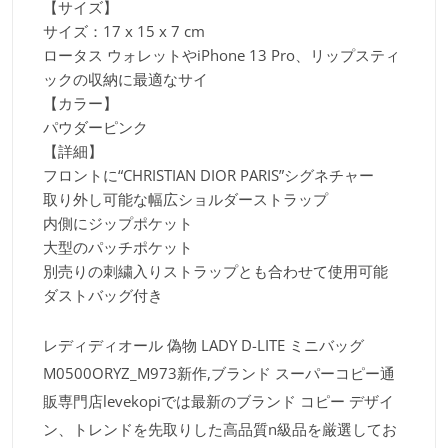
【サイズ】
サイズ：17 x 15 x 7 cm
ロータス ウォレットやiPhone 13 Pro、リップスティ
ックの収納に最適なサイ
【カラー】
パウダーピンク
【詳細】
フロントに“CHRISTIAN DIOR PARIS”シグネチャー
取り外し可能な幅広ショルダーストラップ
内側にジップポケット
大型のパッチポケット
別売りの刺繍入りストラップとも合わせて使用可能
ダストバッグ付き
レディディオール 偽物 LADY D-LITE ミニバッグ
M0500ORYZ_M973新作,ブランド スーパーコピー通
販専門店levekopiでは最新のブランド コピー デザイ
ン、トレンドを先取りした高品質n級品を厳選してお