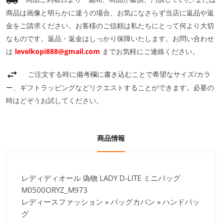
商品は画像と明らかに違うの場合、お気になさらず当店に返品や返
金をご請求ください。お客様のご信頼は私たちにとって何より大切
なものです。返品・返金はしっかり保障いたします。お問い合わせ
は
levelkopi888@gmail.com
までお気軽にご連絡ください。
ご注文する時に備考欄に書き込むことで希望なサイズ/カラ
ー、ギフトラッピングなどリクエストすることができます。必要の
時はどぞうお試してください。
商品情報
レディディオール 偽物 LADY D-LITE ミニバッグ
M0500ORYZ_M973
レディースファッション » バッグカバン » ハンドバッ
グ