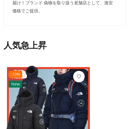
届け！ブランド 偽物を取り扱う老舗店として、激安
価格でご提供。
人気急上昇
-10%
New