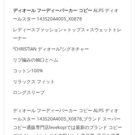
ディオール フーディーパーカー コピー
ALPS ディオ
ールスター 143S20A4005_X0878
レディースファッション » トップス » スウェットトレ
ーナー
“CHRISTIAN ディオール”シグネチャー
リブ編みの袖口とヘム
コットン100%
リラックス フィット
ロングスリーブ
ディオール フーディーパーカー コピー ALPS ディオ
ールスター 143S20A4005_X0878,ブランド スーパー
コピー通販専門店levekopiでは最新のブランド コピー