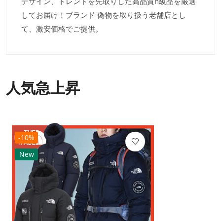
デザイン、トレンドを先取りした高品質n級品を厳選
してお届け！ブランド 偽物を取り扱う老舗店とし
て、激安価格でご提供。
人気急上昇
-10%
New