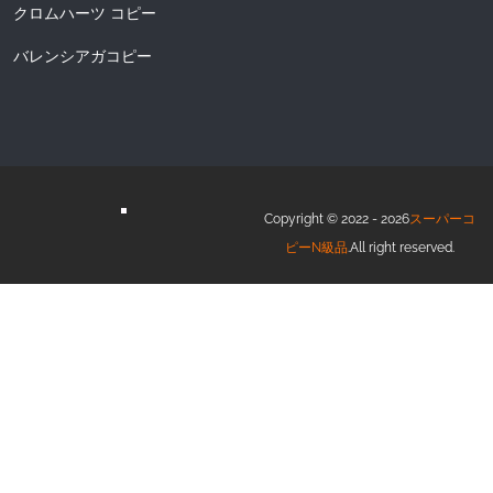
クロムハーツ コピー
バレンシアガコピー
Copyright © 2022 - 2026
スーパーコ
ピーN級品
.All right reserved.