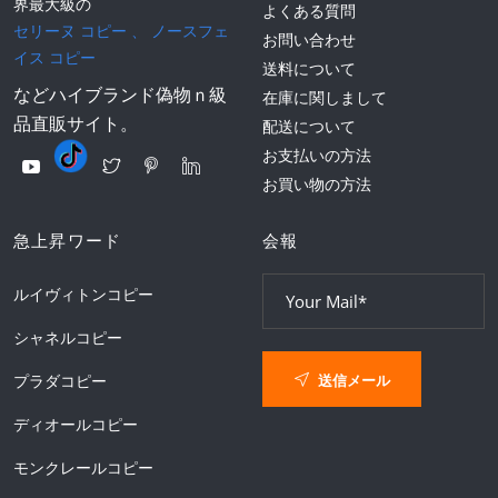
界最大級の
よくある質問
セリーヌ コピー
、
ノースフェ
お問い合わせ
イス コピー
送料について
などハイブランド偽物ｎ級
在庫に関しまして
品直販サイト。
配送について
お支払いの方法
お買い物の方法
急上昇ワード
会報
ルイヴィトンコピー
シャネルコピー
送信メール
プラダコピー
ディオールコピー
モンクレールコピー