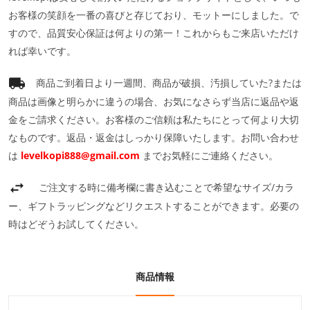
お客様の笑顔を一番の喜びと存じており、モットーにしました。で
すので、品質安心保証は何よりの第一！これからもご来店いただけ
れば幸いです。
商品ご到着日より一週間、商品が破損、汚損していた?または
商品は画像と明らかに違うの場合、お気になさらず当店に返品や返
金をご請求ください。お客様のご信頼は私たちにとって何より大切
なものです。返品・返金はしっかり保障いたします。お問い合わせ
は
levelkopi888@gmail.com
までお気軽にご連絡ください。
ご注文する時に備考欄に書き込むことで希望なサイズ/カラ
ー、ギフトラッピングなどリクエストすることができます。必要の
時はどぞうお試してください。
商品情報