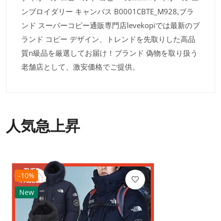
ンブロイダリー キャンバス B0001CBTE_M928,ブラ
ンド スーパーコピー通販専門店levekopiでは最新のブ
ランド コピー デザイン、トレンドを先取りした高品
質n級品を厳選してお届け！ブランド 偽物を取り扱う
老舗店として、激安価格でご提供。
人気急上昇
-10%
New