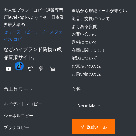
大人気ブランドコピー通販専門
当店から確認メールが来ない
店levelkopiへようこそ。日本業
返品、交換について
界最大級の
よくある質問
セリーヌ コピー
、
ノースフェ
お問い合わせ
イス コピー
送料について
などハイブランド偽物ｎ級
在庫に関しまして
品直販サイト。
配送について
お支払いの方法
お買い物の方法
急上昇ワード
会報
ルイヴィトンコピー
シャネルコピー
送信メール
プラダコピー