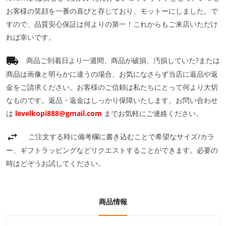
お客様の笑顔を一番の喜びと存じており、モットーにしました。で
すので、品質安心保証は何よりの第一！これからもご来店いただけ
れば幸いです。
商品ご到着日より一週間、商品が破損、汚損していた?または
商品は画像と明らかに違うの場合、お気になさらず当店に返品や返
金をご請求ください。お客様のご信頼は私たちにとって何より大切
なものです。返品・返金はしっかり保障いたします。お問い合わせ
は
levelkopi888@gmail.com
までお気軽にご連絡ください。
ご注文する時に備考欄に書き込むことで希望なサイズ/カラ
ー、ギフトラッピングなどリクエストすることができます。必要の
時はどぞうお試してください。
商品情報