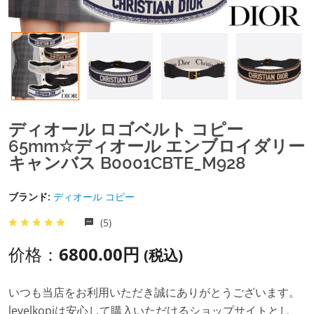
ディオール ロゴベルト コピー
65mm☆ディオール エンブロイダリー
キャンバス B0001CBTE_M928
ブランド:
ディオール コピー
(5)
价格：
6800.00円
(税込)
いつも当店をお利用いただき誠にありがとうございます。
levelkopiは安心して購入いただけるショップサイトとし