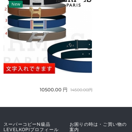
New
10500.00 円
14500.00円
スーパーコピーN級品
お困りの時は・ご買い物の
LEVELKOPIプロフィール
案内