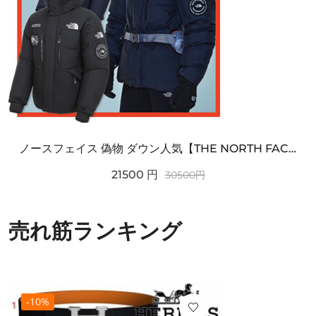
ノースフェイス 偽物 ダウン人気【THE NORTH FACE】M'S 7 SUMMIT HIM...
21500
円
30500
円
売れ筋ランキング
-10%