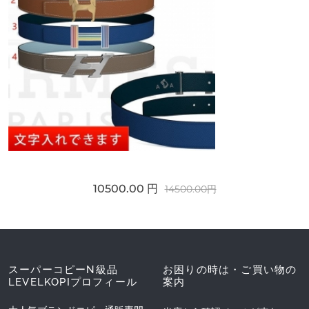
10500.00 円
14500.00円
スーパーコピーN級品
お困りの時は・ご買い物の
LEVELKOPIプロフィール
案内