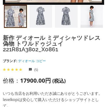
新作 ディオール ミディシャツドレス
偽物 トワルドゥジュイ
221R81A3802_X0861
ブランド:
ディオール コピー
(5)
价格：
17900.00円
(税込)
いつも当店をお利用いただき誠にありがとうございます。
levelkopiは安心して購入いただけるショップサイトとし
て。