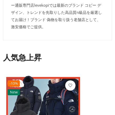
ー通販専門店levekopiでは最新のブランド コピー デ
ザイン、トレンドを先取りした高品質n級品を厳選し
てお届け！ブランド 偽物を取り扱う老舗店として、
激安価格でご提供。
人気急上昇
-10%
New