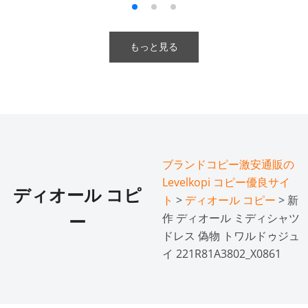
もっと見る
ブランドコピー激安通販の
Levelkopi コピー優良サイ
ディオール コピ
ト
>
ディオール コピー
> 新
作 ディオール ミディシャツ
ー
ドレス 偽物 トワルドゥジュ
イ 221R81A3802_X0861