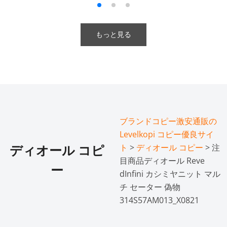
もっと見る
ブランドコピー激安通販の
Levelkopi コピー優良サイ
ト
>
ディオール コピー
> 注
ディオール コピ
目商品ディオール Reve
ー
dInfini カシミヤニット マル
チ セーター 偽物
314S57AM013_X0821