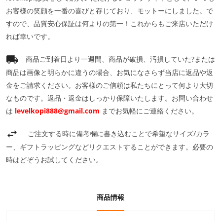
お客様の笑顔を一番の喜びと存じており、モットーにしました。で
すので、品質安心保証は何よりの第一！これからもご来店いただけ
れば幸いです。
商品ご到着日より一週間、商品が破損、汚損していた?または
商品は画像と明らかに違うの場合、お気になさらず当店に返品や返
金をご請求ください。お客様のご信頼は私たちにとって何より大切
なものです。返品・返金はしっかり保障いたします。お問い合わせ
は
levelkopi888@gmail.com
までお気軽にご連絡ください。
ご注文する時に備考欄に書き込むことで希望なサイズ/カラ
ー、ギフトラッピングなどリクエストすることができます。必要の
時はどぞうお試してください。
商品情報