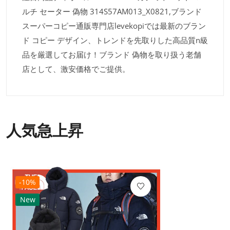
ルチ セーター 偽物 314S57AM013_X0821,ブランド
スーパーコピー通販専門店levekopiでは最新のブラン
ド コピー デザイン、トレンドを先取りした高品質n級
品を厳選してお届け！ブランド 偽物を取り扱う老舗
店として、激安価格でご提供。
人気急上昇
-10%
New