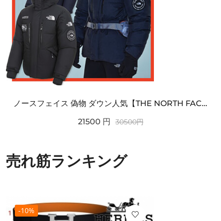
ノースフェイス 偽物 ダウン人気【THE NORTH FACE】M'S 7 SUMMIT HIM...
21500
円
30500
円
売れ筋ランキング
-10%