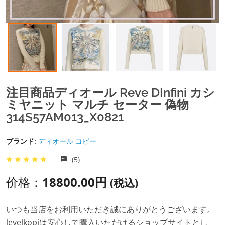
注目商品ディオール Reve DInfini カシ
ミヤニット マルチ セーター 偽物
314S57AM013_X0821
ブランド:
ディオール コピー
(5)
价格：
18800.00円
(税込)
いつも当店をお利用いただき誠にありがとうございます。
levelkopiは安心して購入いただけるショップサイトとし