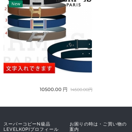
New
10500.00 円
14500.00円
スーパーコピーN級品
お困りの時は・ご買い物の
LEVELKOPIプロフィール
案内