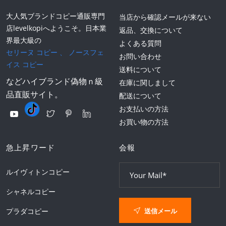
大人気ブランドコピー通販専門
当店から確認メールが来ない
店levelkopiへようこそ。日本業
返品、交換について
界最大級の
よくある質問
セリーヌ コピー
、
ノースフェ
お問い合わせ
イス コピー
送料について
などハイブランド偽物ｎ級
在庫に関しまして
品直販サイト。
配送について
お支払いの方法
お買い物の方法
急上昇ワード
会報
ルイヴィトンコピー
シャネルコピー
送信メール
プラダコピー