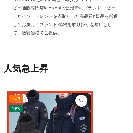
ピー通販専門店levekopiでは最新のブランド コピー
デザイン、トレンドを先取りした高品質n級品を厳選
してお届け！ブランド 偽物を取り扱う老舗店とし
て、激安価格でご提供。
人気急上昇
-10%
New