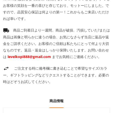
お客様の笑顔を一番の喜びと存じており、モットーにしました。で
すので、品質安心保証は何よりの第一！これからもご来店いただけ
れば幸いです。
商品ご到着日より一週間、商品が破損、汚損していた?または
商品は画像と明らかに違うの場合、お気になさらず当店に返品や返
金をご請求ください。お客様のご信頼は私たちにとって何より大切
なものです。返品・返金はしっかり保障いたします。お問い合わせ
は
levelkopi888@gmail.com
までお気軽にご連絡ください。
ご注文する時に備考欄に書き込むことで希望なサイズ/カラ
ー、ギフトラッピングなどリクエストすることができます。必要の
時はどぞうお試してください。
商品情報