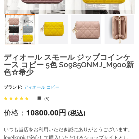
ディオール スモール ジップコインケ
ース コピー 5色 S0985ONMJ_M900​新
色☆希少
ブランド:
ディオール コピー
(5)
价格：
10800.00円
(税込)
いつも当店をお利用いただき誠にありがとうございます。
levelkopiは安心して購入いただけるショップサイトとし