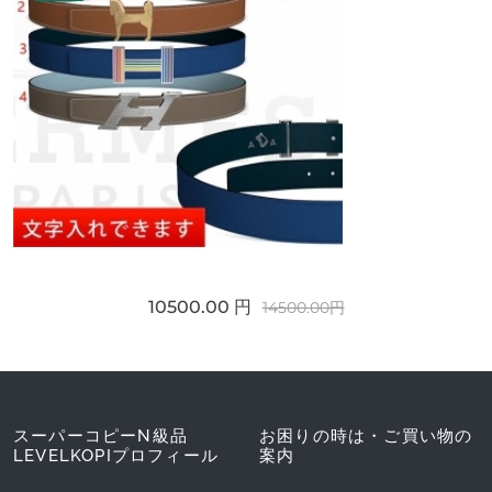
10500.00 円
14500.00円
スーパーコピーN級品
お困りの時は・ご買い物の
LEVELKOPIプロフィール
案内