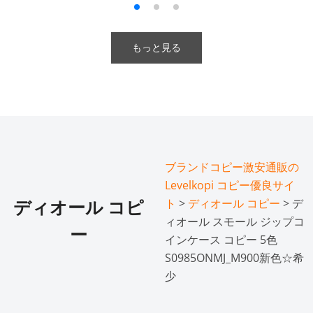
もっと見る
ブランドコピー激安通販の
Levelkopi コピー優良サイ
ト
>
ディオール コピー
> デ
ディオール コピ
ィオール スモール ジップコ
ー
インケース コピー 5色
S0985ONMJ_M900​新色☆希
少