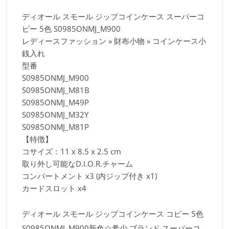
ディオール スモール ジップコインケース スーパーコ
ピー 5色
S0985ONMJ_M900
レディースファッション » 財布小物 » コインケース小
銭入れ
型番
S0985ONMJ_M900
S0985ONMJ_M81B
S0985ONMJ_M49P
S0985ONMJ_M32Y
S0985ONMJ_M81P
【特徴】
コサイズ：11 x 8.5 x 2.5 cm
取り外し可能なD.I.O.R.チャーム
コンパートメント x3 (内ジップ付き x1)
カードスロット x4
ディオール スモール ジップコインケース コピー 5色
S0985ONMJ_M900​新色☆希少,ブランド スーパーコ