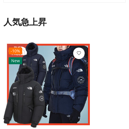
人気急上昇
-10%
New