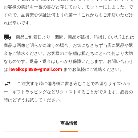
お客様の笑顔を一番の喜びと存じており、モットーにしました。で
すので、品質安心保証は何よりの第一！これからもご来店いただけ
れば幸いです。
商品ご到着日より一週間、商品が破損、汚損していた?または
商品は画像と明らかに違うの場合、お気になさらず当店に返品や返
金をご請求ください。お客様のご信頼は私たちにとって何より大切
なものです。返品・返金はしっかり保障いたします。お問い合わせ
は
levelkopi888@gmail.com
までお気軽にご連絡ください。
ご注文する時に備考欄に書き込むことで希望なサイズ/カラ
ー、ギフトラッピングなどリクエストすることができます。必要の
時はどぞうお試してください。
商品情報