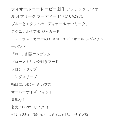
ディオール コート コピー
新作 アノラック ディオー
ル オブリーク フーディー 117C10A2970
ブルーとエクリュの「ディオール オブリーク」
テクニカルタフタ ジャカード
コントラストカラーの“Christian ディオール”シグネチャ
ーバンド
「BEE」刺繍エンブレム
ドローストリング付きフード
フロントジップ
ロングスリーブ
袖口にボタン付きカフス
オーバーサイズ フィット
裏地なし
着丈：80cm (サイズS)
裄丈：83cm (背中の中央からの寸法、サイズS)