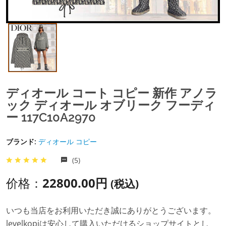
ディオール コート コピー 新作 アノラ
ック ディオール オブリーク フーディ
ー 117C10A2970
ブランド:
ディオール コピー
(5)
价格：
22800.00円
(税込)
いつも当店をお利用いただき誠にありがとうございます。
levelkopiは安心して購入いただけるショップサイトとし