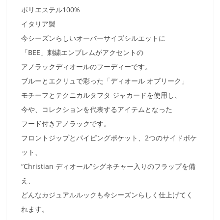
ポリエステル100%
イタリア製
今シーズンらしいオーバーサイズシルエットに
「BEE」刺繍エンブレムがアクセントの
アノラックディオールのフーディーです。
ブルーとエクリュで彩った「ディオール オブリーク」
モチーフとテクニカルタフタ ジャカードを使用し、
今や、コレクションを代表するアイテムとなった
フード付きアノラックです。
フロントジップとパイピングポケット、2つのサイドポケ
ット、
“Christian ディオール”シグネチャー入りのフラップを備
え、
どんなカジュアルルックも今シーズンらしく仕上げてく
れます。