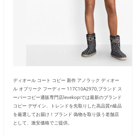
ディオール コート コピー 新作 アノラック ディオー
ル オブリーク フーディー 117C10A2970,ブランド ス
ーパーコピー通販専門店levekopiでは最新のブランド
コピー デザイン、トレンドを先取りした高品質n級品
を厳選してお届け！ブランド 偽物を取り扱う老舗店
として、激安価格でご提供。