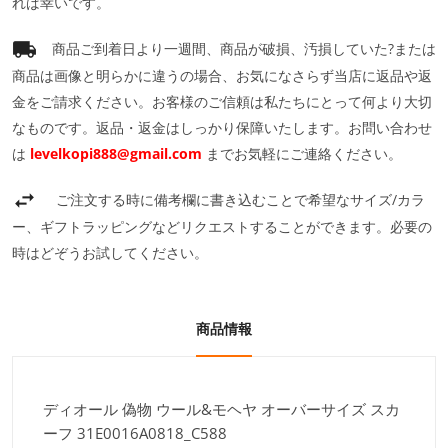
れば幸いです。
商品ご到着日より一週間、商品が破損、汚損していた?または
商品は画像と明らかに違うの場合、お気になさらず当店に返品や返
金をご請求ください。お客様のご信頼は私たちにとって何より大切
なものです。返品・返金はしっかり保障いたします。お問い合わせ
は
levelkopi888@gmail.com
までお気軽にご連絡ください。
ご注文する時に備考欄に書き込むことで希望なサイズ/カラ
ー、ギフトラッピングなどリクエストすることができます。必要の
時はどぞうお試してください。
商品情報
ディオール 偽物 ウール&モヘヤ オーバーサイズ スカ
ーフ 31E0016A0818_C588