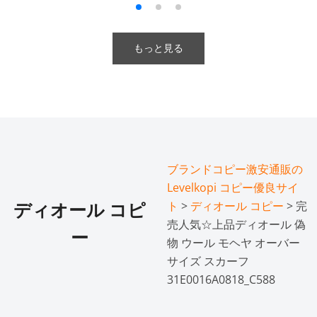
もっと見る
ブランドコピー激安通販の
Levelkopi コピー優良サイ
ト
>
ディオール コピー
> 完
ディオール コピ
売人気☆上品ディオール 偽
ー
物 ウール モヘヤ オーバー
サイズ スカーフ
31E0016A0818_C588