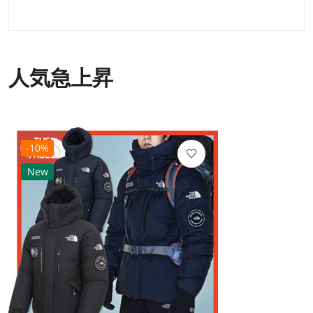
人気急上昇
-10%
New