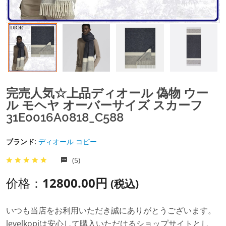
完売人気☆上品ディオール 偽物 ウー
ル モヘヤ オーバーサイズ スカーフ
31E0016A0818_C588
ブランド:
ディオール コピー
(5)
价格：
12800.00円
(税込)
いつも当店をお利用いただき誠にありがとうございます。
levelkopiは安心して購入いただけるショップサイトとし