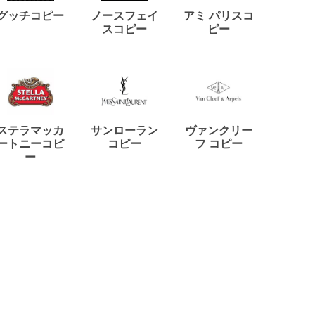
ディー
グッチコピー
ノースフェイ
アミ パリスコ
アード
スコピー
ピー
ステラマッカ
サンローラン
ヴァンクリー
リモワ
ートニーコピ
コピー
フ コピー
ー