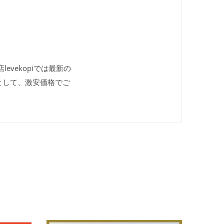
evekopiでは最新の
として、激安価格でご