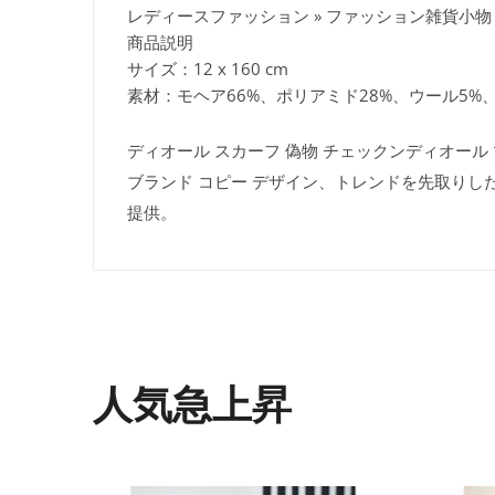
レディースファッション » ファッション雑貨小物 
商品説明
サイズ：12 x 160 cm
素材：モヘア66%、ポリアミド28%、ウール5%
ディオール スカーフ 偽物 チェックンディオール マフラ
ブランド コピー デザイン、トレンドを先取りし
提供。
人気急上昇