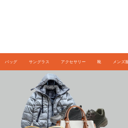
バッグ
サングラス
アクセサリー
靴
メンズ