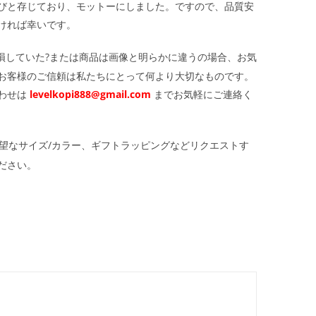
びと存じており、モットーにしました。ですので、品質安
ければ幸いです。
損していた?または商品は画像と明らかに違うの場合、お気
お客様のご信頼は私たちにとって何より大切なものです。
わせは
levelkopi888@gmail.com
までお気軽にご連絡く
望なサイズ/カラー、ギフトラッピングなどリクエストす
ださい。