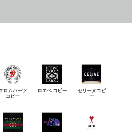
クロムハーツ
ロエベ コピー
セリーヌコピ
バルマ
コピー
ー