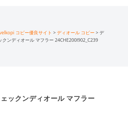
lkopi コピー優良サイト
>
ディオール コピー
> デ
ンディオール マフラー 24CHE200I902_C239
チェックンディオール マフラー