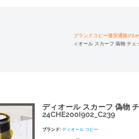
ブランドコピー激安通販のLeve
ィオール スカーフ 偽物 チェック
ディオール スカーフ 偽物 
24CHE200I902_C239
ブランド:
ディオール コピー