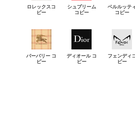
ロレックスコ
シュプリーム
ベルルッテ
ピー
コピー
コピー
バーバリー コ
ディオール コ
フェンディ
ピー
ピー
ピー