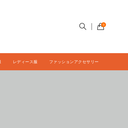
0
服
レディース服
ファッションアクセサリー