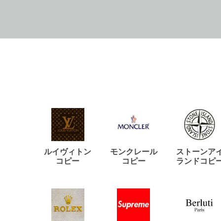
ルイヴィトン
モンクレール
ストーンア
コピー
コピー
ランドコピ