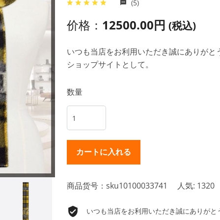
(5)
价格：
12500.00円
(税込)
いつも当店をお利用いただき誠にありがとうご
ショップサイトとして。
数量
商品货号：sku10100033741
人気: 1320
いつも当店をお利用いただき誠にありがとうご