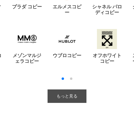
ィ
プラダ コピー
エルメスコピ
シャネル パロ
ー
ディコピー
コ
メゾンマルジ
ウブロコピー
オフホワイト
ェラコピー
コピー
もっと見る