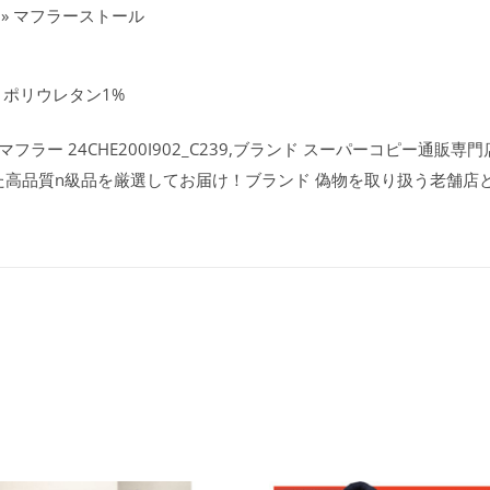
» マフラーストール
、ポリウレタン1%
ー 24CHE200I902_C239,ブランド スーパーコピー通販専門店l
た高品質n級品を厳選してお届け！ブランド 偽物を取り扱う老舗店