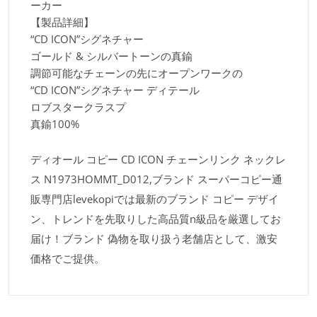
ーカー
【製品詳細】
“CD ICON”シグネチャー
ゴールド & シルバートーンの真鍮
調節可能なチェーンの先にオープンワークの
“CD ICON”シグネチャー ディテール
ロブスタークラスプ
真鍮100%
ディオール コピー CD ICON チェーンリンク ネックレ
ス N1973HOMMT_D012,ブランド スーパーコピー通
販専門店levekopiでは最新のブランド コピー デザイ
ン、トレンドを先取りした高品質n級品を厳選してお
届け！ブランド 偽物を取り扱う老舗店として、激安
価格でご提供。