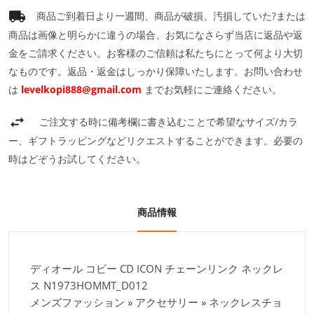
商品ご到着日より一週間、商品が破損、汚損していた?または
商品は画像と明らかに違うの場合、お気になさらず当店に返品や返
金をご請求ください。お客様のご信頼は私たちにとって何より大切
なものです。返品・返金はしっかり保障いたします。お問い合わせ
は
levelkopi888@gmail.com
までお気軽にご連絡ください。
ご注文する時に備考欄に書き込むことで希望なサイズ/カラ
ー、ギフトラッピングなどリクエストすることができます。必要の
時はどぞうお試してください。
商品情報
ディオール コピー CD ICON チェーンリンク ネックレ
ス N1973HOMMT_D012
メンズファッション » アクセサリー » ネックレスチョ