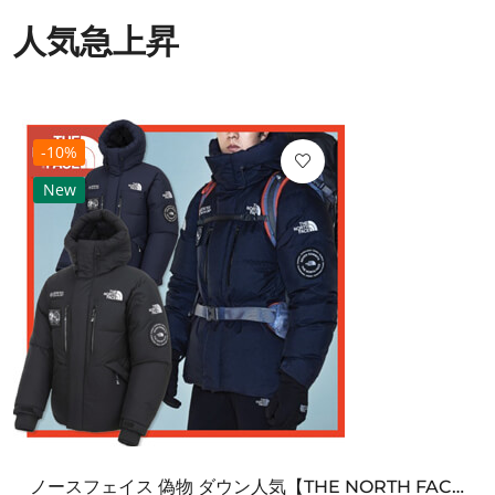
人気急上昇
-10%
New
ノースフェイス 偽物 ダウン人気【THE NORTH FACE】M'S 7 SUMMIT HIM...