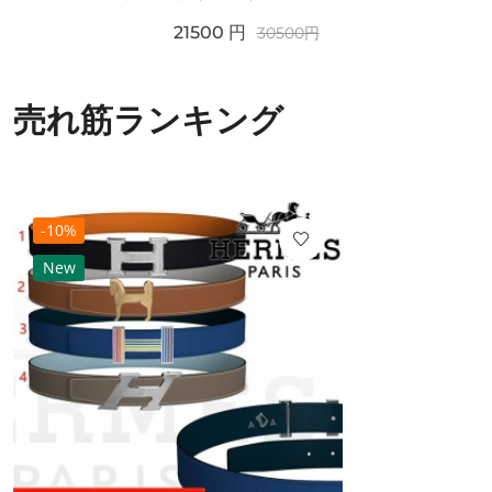
21500
円
30500
円
売れ筋ランキング
-10%
New