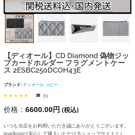
【ディオール】CD Diamond 偽物ジッ
プカードホルダー フラグメントケー
ス 2ESBC250DCOH43E
ブランド:
ディオール コピー
(5)
价格：
6600.00円
(税込)
いつも当店をお利用いただき誠にありがとうございます。
levelkopiは安心して購入いただけるショップサイトとし