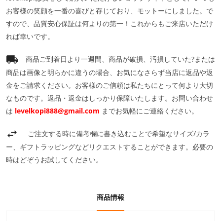
お客様の笑顔を一番の喜びと存じており、モットーにしました。で
すので、品質安心保証は何よりの第一！これからもご来店いただけ
れば幸いです。
商品ご到着日より一週間、商品が破損、汚損していた?または
商品は画像と明らかに違うの場合、お気になさらず当店に返品や返
金をご請求ください。お客様のご信頼は私たちにとって何より大切
なものです。返品・返金はしっかり保障いたします。お問い合わせ
は
levelkopi888@gmail.com
までお気軽にご連絡ください。
ご注文する時に備考欄に書き込むことで希望なサイズ/カラ
ー、ギフトラッピングなどリクエストすることができます。必要の
時はどぞうお試してください。
商品情報