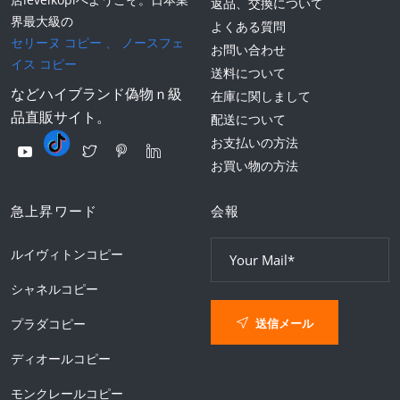
返品、交換について
界最大級の
よくある質問
セリーヌ コピー
、
ノースフェ
お問い合わせ
イス コピー
送料について
などハイブランド偽物ｎ級
在庫に関しまして
品直販サイト。
配送について
お支払いの方法
お買い物の方法
急上昇ワード
会報
ルイヴィトンコピー
シャネルコピー
送信メール
プラダコピー
ディオールコピー
モンクレールコピー