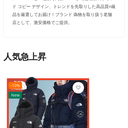
ド コピー デザイン、トレンドを先取りした高品質n級
品を厳選してお届け！ブランド 偽物を取り扱う老舗
店として、激安価格でご提供。
人気急上昇
-10%
New