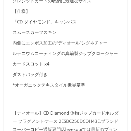
クレジットカードの収納に最適なサイズ
【仕様】
「CD ダイヤモンド」キャンバス
スムースカーフスキン
内側にエンボス加工の“ディオール”シグネチャー
ルテニウムコーティングの真鍮製ジップクロージャー
カードスロット x4
ダストバッグ付き
*オーガニックテキスタイル世界基準
【ディオール】CD Diamond 偽物ジップカードホルダ
ー フラグメントケース 2ESBC250DCOH43E,ブランド
スーパーコピー通販専門店levekopiでは最新のブラン