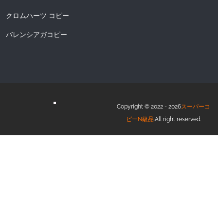
クロムハーツ コピー
バレンシアガコピー
Copyright © 2022 - 2026
スーパーコ
ピーN級品
.All right reserved.