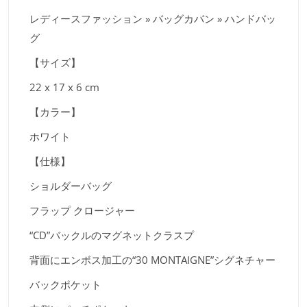
レディースファッション » バッグカバン » ハンドバッ
グ
【サイズ】
22 x 17 x 6 cm
【カラー】
ホワイト
【仕様】
ショルダーバッグ
フラップ クロージャー
“CD”バックルのマグネットクラスプ
背面にエンボス加工の“30 MONTAIGNE”シグネチャー
バックポケット