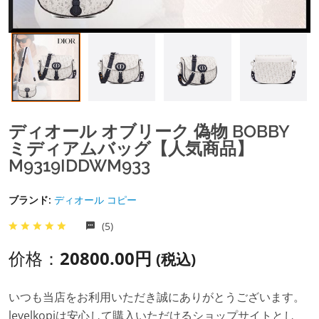
ディオール オブリーク 偽物 BOBBY
ミディアムバッグ【人気商品】
M9319IDDWM933
ブランド:
ディオール コピー
(5)
价格：
20800.00円
(税込)
いつも当店をお利用いただき誠にありがとうございます。
levelkopiは安心して購入いただけるショップサイトとし