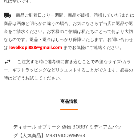
れば幸いです。
商品ご到着日より一週間、商品が破損、汚損していた?または
商品は画像と明らかに違うの場合、お気になさらず当店に返品や返
金をご請求ください。お客様のご信頼は私たちにとって何より大切
なものです。返品・返金はしっかり保障いたします。お問い合わせ
は
levelkopi888@gmail.com
までお気軽にご連絡ください。
ご注文する時に備考欄に書き込むことで希望なサイズ/カラ
ー、ギフトラッピングなどリクエストすることができます。必要の
時はどぞうお試してください。
商品情報
ディオール オブリーク 偽物 BOBBY ミディアムバッ
グ【人気商品】M9319IDDWM933