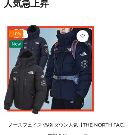
人気急上昇
-10%
New
ノースフェイス 偽物 ダウン人気【THE NORTH FACE】M'S 7 SUMMIT HIM...