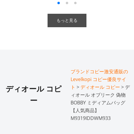
もっと見る
ブランドコピー激安通販の
Levelkopi コピー優良サイ
ト
>
ディオール コピー
> デ
ディオール コピ
ィオール オブリーク 偽物
ー
BOBBY ミディアムバッグ
【人気商品】
M9319IDDWM933