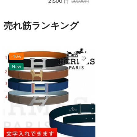
21500
円
30500
円
売れ筋ランキング
-10%
New