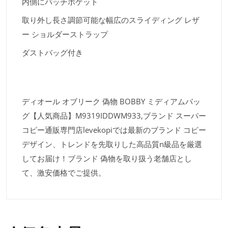
内側にパッチポケット
取り外し長さ調節可能な幅広のスライディング レザ
ー ショルダーストラップ
ダストバッグ付き
ディオール オブリーク 偽物 BOBBY ミディアムバッ
グ【人気商品】M9319IDDWM933,ブランド スーパー
コピー通販専門店levekopiでは最新のブランド コピー
デザイン、トレンドを先取りした高品質n級品を厳選
してお届け！ブランド 偽物を取り扱う老舗店とし
て、激安価格でご提供。