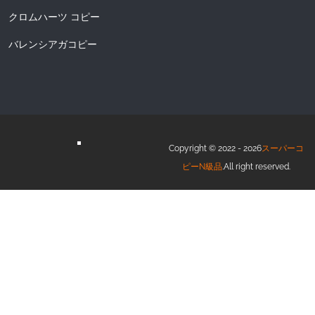
クロムハーツ コピー
バレンシアガコピー
Copyright © 2022 - 2026
スーパーコ
ピーN級品
.All right reserved.