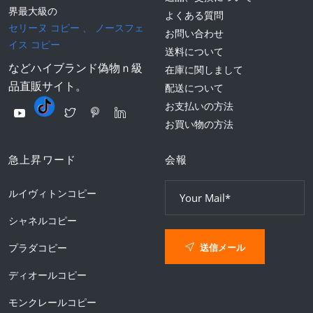
界最大級の
よくある質問
セリーヌ コピー
、
ノースフェ
お問い合わせ
イス コピー
送料について
などハイブランド偽物ｎ級
在庫に関しまして
品直販サイト。
配送について
お支払いの方法
お買い物の方法
急上昇ワード
会報
ルイヴィトンコピー
シャネルコピー
送信メール
プラダコピー
ディオールコピー
モンクレールコピー