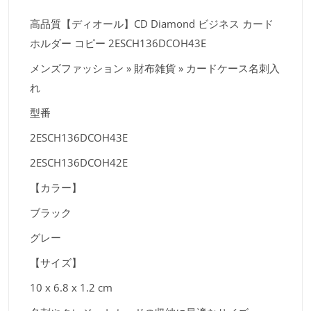
高品質【ディオール】CD Diamond ビジネス カード
ホルダー コピー 2ESCH136DCOH43E
メンズファッション » 財布雑貨 » カードケース名刺入
れ
型番
2ESCH136DCOH43E
2ESCH136DCOH42E
【カラー】
ブラック
グレー
【サイズ】
10 x 6.8 x 1.2 cm