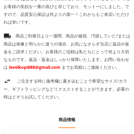
お客様の笑顔を一番の喜びと存じており、モットーにしました。で
すので、品質安心保証は何よりの第一！これからもご来店いただけ
れば幸いです。
商品ご到着日より一週間、商品が破損、汚損していた?または
商品は画像と明らかに違うの場合、お気になさらず当店に返品や返
金をご請求ください。お客様のご信頼は私たちにとって何より大切
なものです。返品・返金はしっかり保障いたします。お問い合わせ
は
levelkopi888@gmail.com
までお気軽にご連絡ください。
ご注文する時に備考欄に書き込むことで希望なサイズ/カラ
ー、ギフトラッピングなどリクエストすることができます。必要の
時はどぞうお試してください。
商品情報