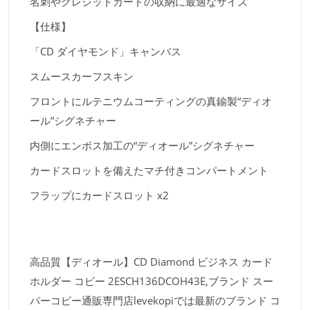
名刺やクレジットカードの収納に最適なサイズ
【仕様】
「CD ダイヤモンド」キャンバス
スムースカーフスキン
フロントにルテニウムコーティングの真鍮製“ディオ
ール”シグネチャー
内側にエンボス加工の“ディオール”シグネチャー
カードスロットを備えたマチ付きコンパートメント
フラップにカードスロット x2
高品質【ディオール】CD Diamond ビジネス カード
ホルダー コピー 2ESCH136DCOH43E,ブランド スー
パーコピー通販専門店levekopiでは最新のブランド コ