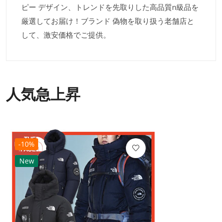
ピー デザイン、トレンドを先取りした高品質n級品を
厳選してお届け！ブランド 偽物を取り扱う老舗店と
して、激安価格でご提供。
人気急上昇
-10%
New