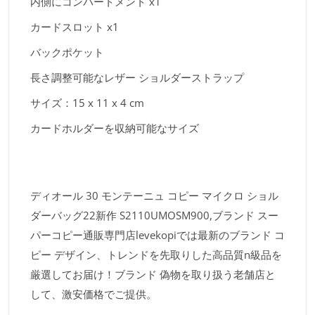
内側にコンパートメント x1
カードスロット x1
バックポケット
長さ調整可能なレザー ショルダーストラップ
サイズ：15 x 11 x 4 cm
カードホルダーを収納可能なサイズ
ディオール 30 モンテーニュ コピー マイクロ ショル
ダーバッグ22新作 S2110UMOSM900,ブランド スー
パーコピー通販専門店levekopiでは最新のブランド コ
ピー デザイン、トレンドを先取りした高品質n級品を
厳選してお届け！ブランド 偽物を取り扱う老舗店と
して、激安価格でご提供。