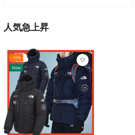
人気急上昇
-10%
New