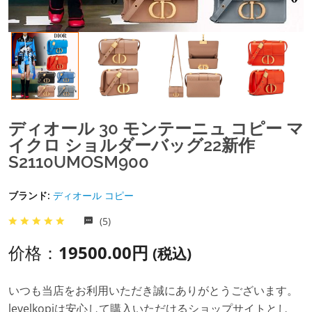
ディオール 30 モンテーニュ コピー マ
イクロ ショルダーバッグ22新作
S2110UMOSM900
ブランド:
ディオール コピー
(5)
价格：
19500.00円
(税込)
いつも当店をお利用いただき誠にありがとうございます。
levelkopiは安心して購入いただけるショップサイトとし