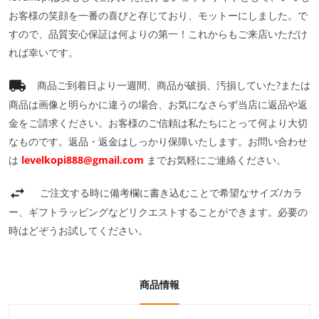
お客様の笑顔を一番の喜びと存じており、モットーにしました。で
すので、品質安心保証は何よりの第一！これからもご来店いただけ
れば幸いです。
商品ご到着日より一週間、商品が破損、汚損していた?または
商品は画像と明らかに違うの場合、お気になさらず当店に返品や返
金をご請求ください。お客様のご信頼は私たちにとって何より大切
なものです。返品・返金はしっかり保障いたします。お問い合わせ
は
levelkopi888@gmail.com
までお気軽にご連絡ください。
ご注文する時に備考欄に書き込むことで希望なサイズ/カラ
ー、ギフトラッピングなどリクエストすることができます。必要の
時はどぞうお試してください。
商品情報