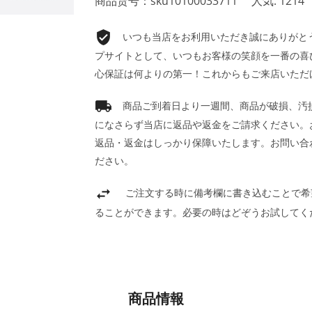
商品货号：sku10100033711
人気: 1214
いつも当店をお利用いただき誠にありがとうご
プサイトとして、いつもお客様の笑顔を一番の喜
心保証は何よりの第一！これからもご来店いただ
商品ご到着日より一週間、商品が破損、汚
になさらず当店に返品や返金をご請求ください。
返品・返金はしっかり保障いたします。お問い合
ださい。
ご注文する時に備考欄に書き込むことで希
ることができます。必要の時はどぞうお試してく
商品情報