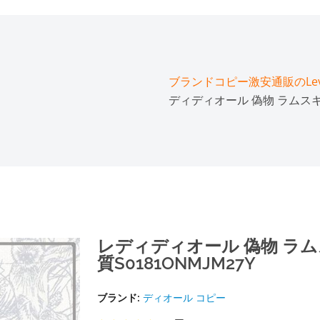
ブランドコピー激安通販のLeve
ディディオール 偽物 ラムスキン
レディディオール 偽物 ラ
質S0181ONMJM27Y
ブランド:
ディオール コピー