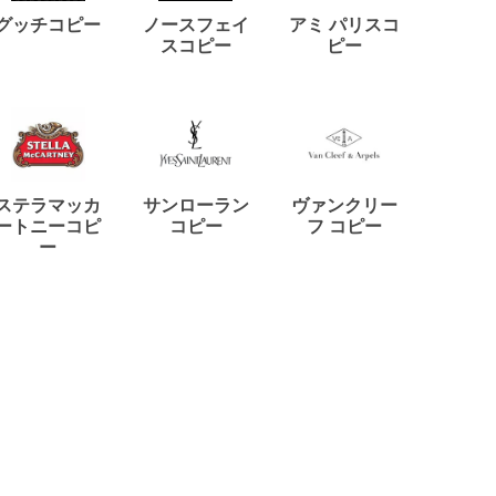
ディー
グッチコピー
ノースフェイ
アミ パリスコ
アード
スコピー
ピー
ステラマッカ
サンローラン
ヴァンクリー
リモワ
ートニーコピ
コピー
フ コピー
ー