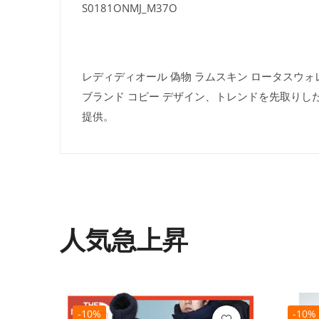
S0181ONMJ_M37O
レディディオール 偽物 ラムスキン ロータスウォレッ
ブランド コピー デザイン、トレンドを先取りし
提供。
人気急上昇
-10%
-10%