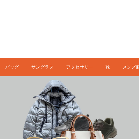
バッグ
サングラス
アクセサリー
靴
メンズ