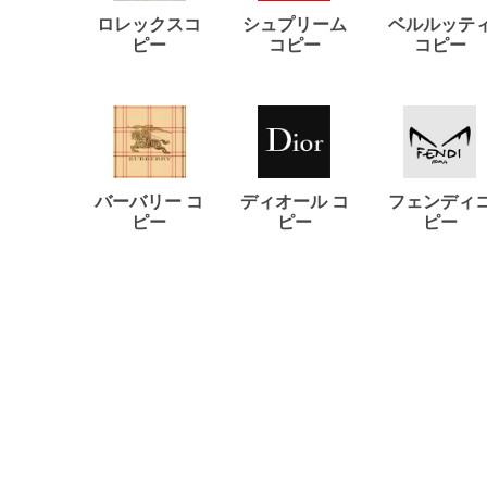
ロレックスコ
シュプリーム
ベルルッテ
ピー
コピー
コピー
バーバリー コ
ディオール コ
フェンディ
ピー
ピー
ピー