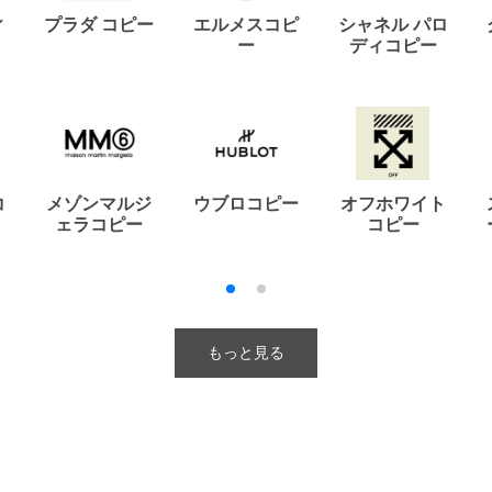
ィ
プラダ コピー
エルメスコピ
シャネル パロ
ー
ディコピー
コ
メゾンマルジ
ウブロコピー
オフホワイト
ェラコピー
コピー
もっと見る