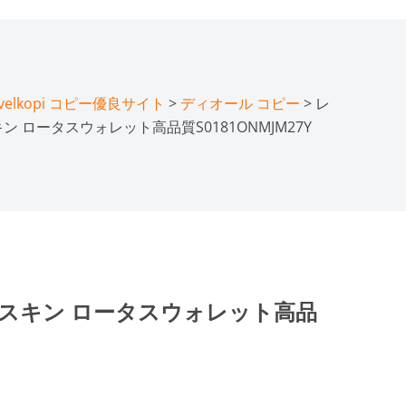
lkopi コピー優良サイト
>
ディオール コピー
> レ
 ロータスウォレット高品質S0181ONMJM27Y
ムスキン ロータスウォレット高品