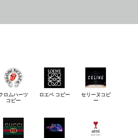
クロムハーツ
ロエベ コピー
セリーヌコピ
バルマ
コピー
ー