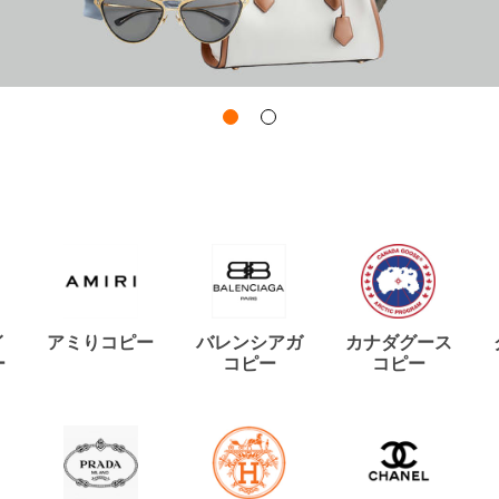
イ
アミりコピー
バレンシアガ
カナダグース
ー
コピー
コピー