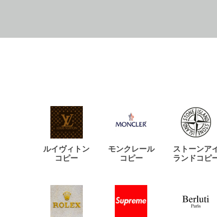
ルイヴィトン
モンクレール
ストーンア
コピー
コピー
ランドコピ