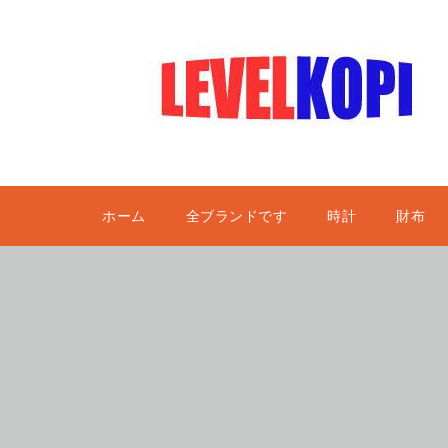
ホーム
全ブランドです
時計
財布