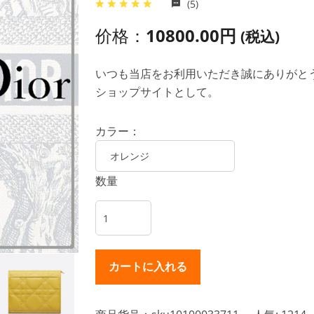
(5)
价格：
10800.00円
(税込)
いつも当店をお利用いただき誠にありがとうご
ショップサイトとして。
カラー：
数量