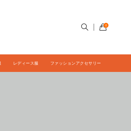
0
服
レディース服
ファッションアクセサリー