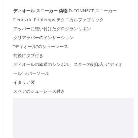
ディオール スニーカー 偽物
D-CONNECT スニーカー
Fleurs du Printemps テクニカルファブリック
アッパーに縫い付けたグログランリボン
クリアラバーのインサーション
“ディオール”のシューレース
前後にタブ付き
ディオールの幸運のシンボル、スターの刻印入り“ディオ
ール”ラバーソール
イタリア製
スペアのシューレース付き