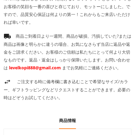
お客様の笑顔を一番の喜びと存じており、モットーにしました。で
すので、品質安心保証は何よりの第一！これからもご来店いただけ
れば幸いです。
商品ご到着日より一週間、商品が破損、汚損していた?または
商品は画像と明らかに違うの場合、お気になさらず当店に返品や返
金をご請求ください。お客様のご信頼は私たちにとって何より大切
なものです。返品・返金はしっかり保障いたします。お問い合わせ
は
levelkopi888@gmail.com
までお気軽にご連絡ください。
ご注文する時に備考欄に書き込むことで希望なサイズ/カラ
ー、ギフトラッピングなどリクエストすることができます。必要の
時はどぞうお試してください。
商品情報