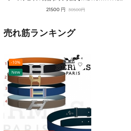
21500
円
30500
円
売れ筋ランキング
-10%
New