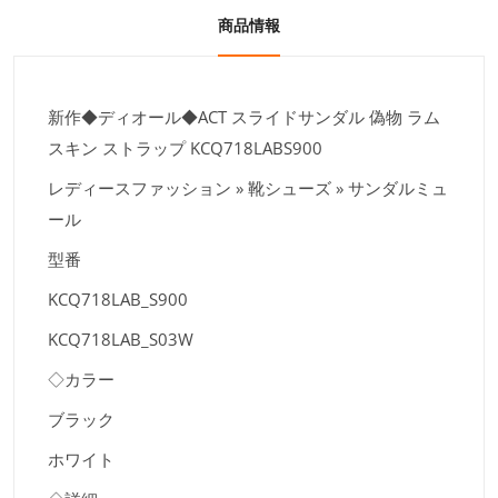
商品情報
新作◆ディオール◆ACT スライドサンダル 偽物 ラム
スキン ストラップ KCQ718LABS900
レディースファッション » 靴シューズ » サンダルミュ
ール
型番
KCQ718LAB_S900
KCQ718LAB_S03W
◇カラー
ブラック
ホワイト