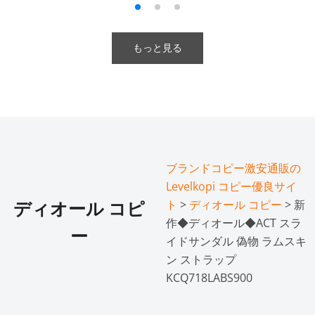
もっと見る
ブランドコピー激安通販の
Levelkopi コピー優良サイ
ト
>
ディオール コピー
> 新
ディオール コピ
作◆ディオール◆ACT スラ
ー
イドサンダル 偽物 ラムスキ
ン ストラップ
KCQ718LABS900