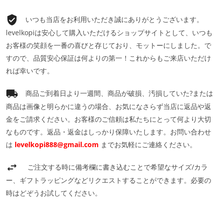
いつも当店をお利用いただき誠にありがとうございます。
levelkopiは安心して購入いただけるショップサイトとして、いつも
お客様の笑顔を一番の喜びと存じており、モットーにしました。で
すので、品質安心保証は何よりの第一！これからもご来店いただけ
れば幸いです。
商品ご到着日より一週間、商品が破損、汚損していた?または
商品は画像と明らかに違うの場合、お気になさらず当店に返品や返
金をご請求ください。お客様のご信頼は私たちにとって何より大切
なものです。返品・返金はしっかり保障いたします。お問い合わせ
は
levelkopi888@gmail.com
までお気軽にご連絡ください。
ご注文する時に備考欄に書き込むことで希望なサイズ/カラ
ー、ギフトラッピングなどリクエストすることができます。必要の
時はどぞうお試してください。