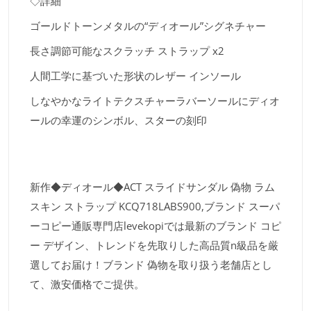
◇詳細
ゴールドトーンメタルの“ディオール”シグネチャー
長さ調節可能なスクラッチ ストラップ x2
人間工学に基づいた形状のレザー インソール
しなやかなライトテクスチャーラバーソールにディオ
ールの幸運のシンボル、スターの刻印
新作◆ディオール◆ACT スライドサンダル 偽物 ラム
スキン ストラップ KCQ718LABS900,ブランド スーパ
ーコピー通販専門店levekopiでは最新のブランド コピ
ー デザイン、トレンドを先取りした高品質n級品を厳
選してお届け！ブランド 偽物を取り扱う老舗店とし
て、激安価格でご提供。