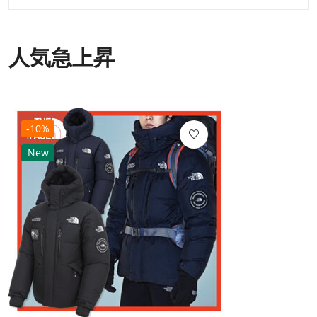
人気急上昇
-10%
New