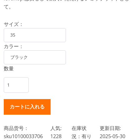
て。
サイズ：
カラー：
数量
商品货号：
人気:
在庫状
更新日期:
sku10100033706
1228
況：有り
2025-05-30