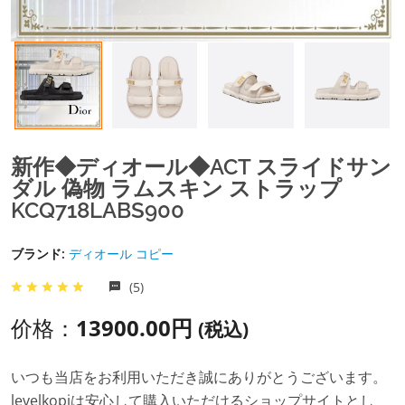
新作◆ディオール◆ACT スライドサン
ダル 偽物 ラムスキン ストラップ
KCQ718LABS900
ブランド:
ディオール コピー
(5)
价格：
13900.00円
(税込)
いつも当店をお利用いただき誠にありがとうございます。
levelkopiは安心して購入いただけるショップサイトとし